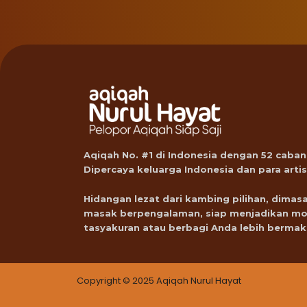
Aqiqah No. #1 di Indonesia dengan 52 caban
Dipercaya keluarga Indonesia dan para artis
Hidangan lezat dari kambing pilihan, dimasa
masak berpengalaman, siap menjadikan m
tasyakuran atau berbagi Anda lebih bermak
Copyright © 2025 Aqiqah Nurul Hayat