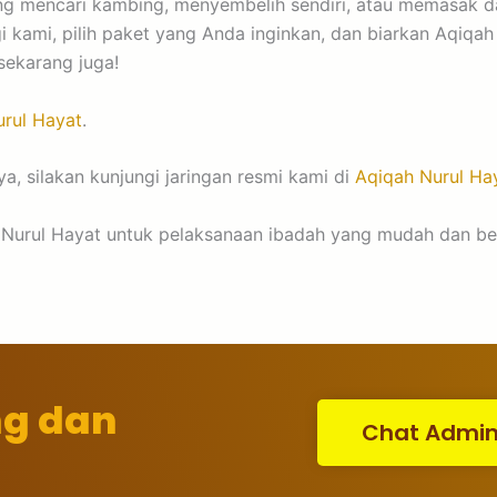
tang mencari kambing, menyembelih sendiri, atau memasak 
 kami, pilih paket yang Anda inginkan, dan biarkan Aqiq
 sekarang juga!
rul Hayat
.
a, silakan kunjungi jaringan resmi kami di
Aqiqah Nurul Ha
urul Hayat untuk pelaksanaan ibadah yang mudah dan berkah
ng dan
Chat Admi