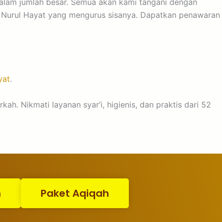
dalam jumlah besar. Semua akan kami tangani dengan
ah Nurul Hayat yang mengurus sisanya. Dapatkan penawaran
yat
.
. Nikmati layanan syar’i, higienis, dan praktis dari 52
n
Paket Aqiqah