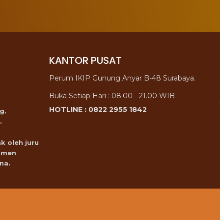
KANTOR PUSAT
Perum IKIP Gunung Anyar B-48 Surabaya.
Buka Setiap Hari : 08.00 - 21.00 WIB
HOTLINE : 0822 2955 1842
g.
.
k oleh juru
omen
na.