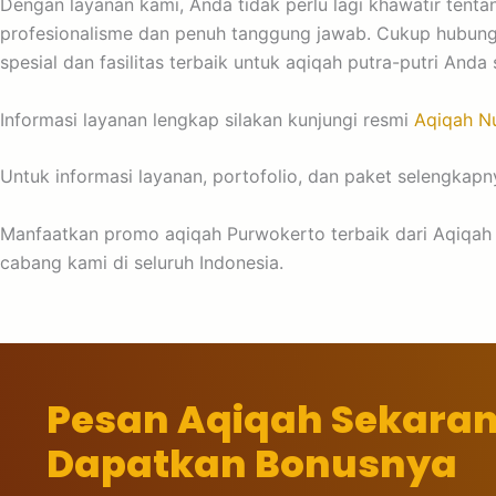
Dengan layanan kami, Anda tidak perlu lagi khawatir ten
profesionalisme dan penuh tanggung jawab. Cukup hubungi
spesial dan fasilitas terbaik untuk aqiqah putra-putri Anda
Informasi layanan lengkap silakan kunjungi resmi
Aqiqah Nu
Untuk informasi layanan, portofolio, dan paket selengkapny
Manfaatkan promo aqiqah Purwokerto terbaik dari Aqiqah N
cabang kami di seluruh Indonesia.
Pesan Aqiqah Sekara
Dapatkan Bonusnya