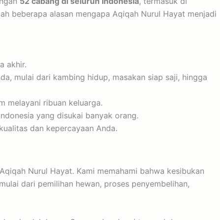
engan
52 cabang di seluruh Indonesia
, termasuk di
dalah beberapa alasan mengapa Aqiqah Nurul Hayat menjadi
a akhir.
, mulai dari kambing hidup, masakan siap saji, hingga
m melayani ribuan keluarga.
Indonesia yang disukai banyak orang.
 kualitas dan kepercayaan Anda.
 Aqiqah Nurul Hayat. Kami memahami bahwa kesibukan
 mulai dari pemilihan hewan, proses penyembelihan,