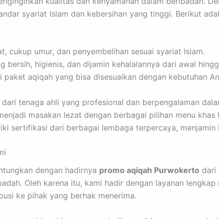
menginginkan kualitas dan kenyamanan dalam beribadah. D
ndar syariat Islam dan kebersihan yang tinggi. Berikut a
, cukup umur, dan penyembelihan sesuai syariat Islam.
bersih, higienis, dan dijamin kehalalannya dari awal hingg
paket aqiqah yang bisa disesuaikan dengan kebutuhan Anda
i dari tenaga ahli yang profesional dan berpengalaman dala
enjadi masakan lezat dengan berbagai pilihan menu khas 
ki sertifikasi dari berbagai lembaga terpercaya, menjamin
mi
untungkan dengan hadirnya
promo aqiqah Purwokerto
dari
badah. Oleh karena itu, kami hadir dengan layanan lengkap
ibusi ke pihak yang berhak menerima.