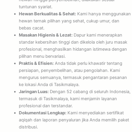
tuntunan syariat.
Hewan Berkualitas & Sehat:
Kami hanya menggunakan
hewan ternak pilihan yang sehat, cukup umur, dan
bebas cacat.
Masakan Higienis & Lezat:
Dapur kami menerapkan
standar kebersihan tinggi dan dikelola oleh juru masak
profesional, menghasilkan hidangan istimewa dengan
pilihan menu bervariasi.
Praktis & Efisien:
Anda tidak perlu khawatir tentang
persiapan, penyembelihan, atau pengolahan. Kami
mengurus semuanya, termasuk pengantaran pesanan
ke lokasi Anda di Tasikmalaya.
Jaringan Luas:
Dengan 52 cabang di seluruh Indonesia,
termasuk di Tasikmalaya, kami menjamin layanan
profesional dan terstandar.
Dokumentasi Lengkap:
Kami menyediakan sertifikat
aqiqah dan laporan penyaluran jika Anda memilih paket
distribusi.