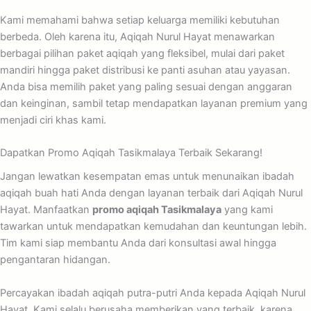
Kami memahami bahwa setiap keluarga memiliki kebutuhan
berbeda. Oleh karena itu, Aqiqah Nurul Hayat menawarkan
berbagai pilihan paket aqiqah yang fleksibel, mulai dari paket
mandiri hingga paket distribusi ke panti asuhan atau yayasan.
Anda bisa memilih paket yang paling sesuai dengan anggaran
dan keinginan, sambil tetap mendapatkan layanan premium yang
menjadi ciri khas kami.
Dapatkan Promo Aqiqah Tasikmalaya Terbaik Sekarang!
Jangan lewatkan kesempatan emas untuk menunaikan ibadah
aqiqah buah hati Anda dengan layanan terbaik dari Aqiqah Nurul
Hayat. Manfaatkan
promo aqiqah Tasikmalaya
yang kami
tawarkan untuk mendapatkan kemudahan dan keuntungan lebih.
Tim kami siap membantu Anda dari konsultasi awal hingga
pengantaran hidangan.
Percayakan ibadah aqiqah putra-putri Anda kepada Aqiqah Nurul
Hayat. Kami selalu berusaha memberikan yang terbaik, karena