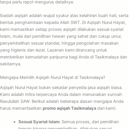
tanpa perlu repot mengurus detailnya.
Ibadah aqiqah adalah wujud syukur atas kelahiran buah hati, serta
bentuk penghambaan kepada Allah SWT. Di Aqiqah Nurul Hayat,
kami memastikan setiap proses aqiqah dilakukan sesuai syariat
Islam, mulai dari pemilihan hewan yang sehat dan cukup umur,
penyembelihan sesuai standar, hingga pengolahan masakan
yang higienis dan lezat. Layanan kami dirancang untuk
memberikan kemudahan paripurna bagi Anda di Tasikmalaya dan
sekitarnya.
Mengapa Memilih Aqiqah Nurul Hayat di Tasikmalaya?
Aqiqah Nurul Hayat bukan sekadar penyedia jasa aqiqah biasa.
Kami adalah mitra terpercaya Anda dalam menunaikan sunnah
Rasulullah SAW. Berikut adalah beberapa alasan mengapa Anda
harus memanfaatkan
promo aqiqah Tasikmalaya
dari kami:
Sesuai Syariat Islam:
Semua proses, dari pemilihan
hewan hingga penyembelihan, dilakukan sesuai