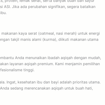
s, protein, lemak sehat, serta banyak buah dan sayur
i ASI. Jika ada perubahan signifikan, segera batalkan
ibu.
i makanan kaya serat (oatmeal, nasi merah) untuk energi
ngan takjil manis alami (kurma), diikuti makanan utama
mbantu Anda menunaikan ibadah aqiqah dengan mudah,
diakan layanan aqiqah premium. Kami menjamin pemilihan
esionalisme tinggi.
a. Ingat, kesehatan ibu dan bayi adalah prioritas utama.
 Anda sedang merencanakan aqiqah untuk buah hati,