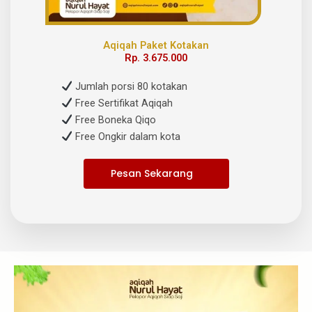
Aqiqah Paket Kotakan
Rp. 3.675.000
Jumlah porsi 80 kotakan
Free Sertifikat Aqiqah
Free Boneka Qiqo
Free Ongkir dalam kota
Pesan Sekarang