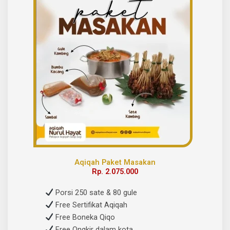
Aqiqah Paket Masakan
Rp. 2.075.000
Porsi 250 sate & 80 gule
Free Sertifikat Aqiqah
Free Boneka Qiqo
Free Ongkir dalam kota