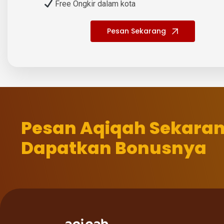
Free Ongkir dalam kota
Pesan Sekarang
Pesan Aqiqah Sekara
Dapatkan Bonusnya