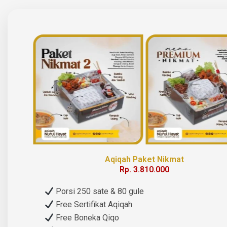
Aqiqah Paket Nikmat
Rp. 3.810.000
Porsi 250 sate & 80 gule
Free Sertifikat Aqiqah
Free Boneka Qiqo