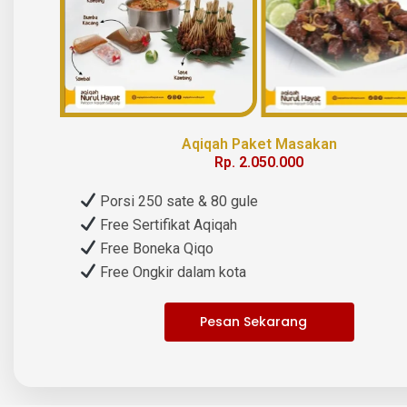
Aqiqah Paket Masakan
Rp. 2.050.000
Porsi 250 sate & 80 gule
Free Sertifikat Aqiqah
Free Boneka Qiqo
Free Ongkir dalam kota
Pesan Sekarang