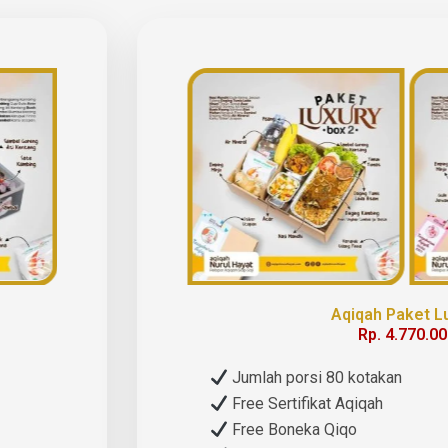
Aqiqah Paket L
Rp. 4.770.0
Jumlah porsi 80 kotakan
Free Sertifikat Aqiqah
Free Boneka Qiqo