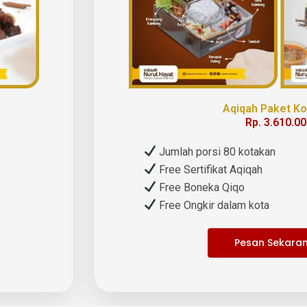
Aqiqah Paket K
Rp. 3.610.0
Jumlah porsi 80 kotakan
Free Sertifikat Aqiqah
Free Boneka Qiqo
Free Ongkir dalam kota
Pesan Sekara