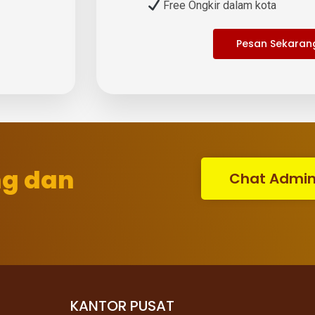
Free Ongkir dalam kota
Pesan Sekaran
ng dan
Chat Admi
KANTOR PUSAT