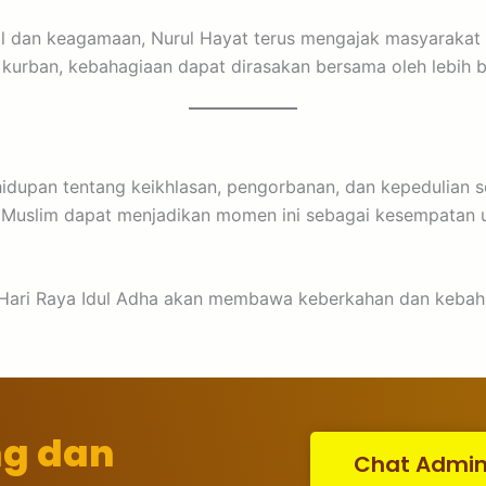
ial dan keagamaan, Nurul Hayat terus mengajak masyaraka
ah kurban, kebahagiaan dapat dirasakan bersama oleh lebi
ehidupan tentang keikhlasan, pengorbanan, dan kepedulia
 Muslim dapat menjadikan momen ini sebagai kesempatan
i Hari Raya Idul Adha akan membawa keberkahan dan kebah
ng dan
Chat Admi