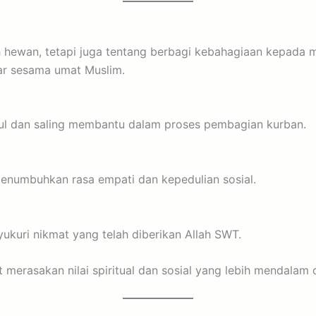
hewan, tetapi juga tentang berbagi kebahagiaan kepada m
ar sesama umat Muslim.
 dan saling membantu dalam proses pembagian kurban.
umbuhkan rasa empati dan kepedulian sosial.
ukuri nikmat yang telah diberikan Allah SWT.
rasakan nilai spiritual dan sosial yang lebih mendalam d