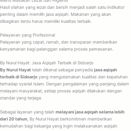
Menu Masakan Lezat dan Higienis
Hasil olahan yang lezat dan bersih menjadi salah satu indikator
penting dalam memilih jasa aqiqah. Makanan yang akan
dibagikan tentu harus memiliki kualitas terbaik.
Pelayanan yang Profesional
Pelayanan yang cepat, ramah, dan transparan memberikan
kenyamanan bagi pelanggan selama proses pemesanan.
By Nurul Hayat: Jasa Aqiqah Terbaik di Sidoarjo
By Nurul Hayat
telah dikenal sebagai penyedia
jasa aqiqah
terbaik di Sidoarjo
yang mengutamakan kualitas dan kepatuhan
terhadap syariat Islam. Dengan pengalaman yang panjang dalam
melayani masyarakat, setiap proses aqiqah dilakukan dengan
standar yang terjaga.
Sebagai layanan yang telah
melayani jasa aqiqah selama lebih
dari 20 tahun
, By Nurul Hayat berkomitmen memberikan
kemudahan bagi keluarga yang ingin melaksanakan aqiqah