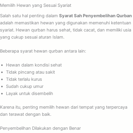
Memilih Hewan yang Sesuai Syariat
Salah satu hal penting dalam
Syarat Sah Penyembelihan Qurban
adalah memastikan hewan yang digunakan memenuhi ketentuan
syariat. Hewan qurban harus sehat, tidak cacat, dan memiliki usia
yang cukup sesuai aturan Islam.
Beberapa syarat hewan qurban antara lain:
Hewan dalam kondisi sehat
Tidak pincang atau sakit
Tidak terlalu kurus
Sudah cukup umur
Layak untuk disembelih
Karena itu, penting memilih hewan dari tempat yang terpercaya
dan terawat dengan baik.
Penyembelihan Dilakukan dengan Benar