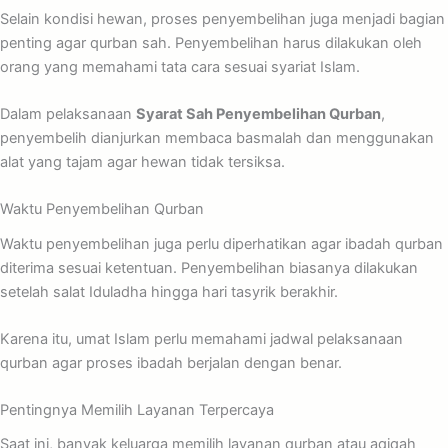
Selain kondisi hewan, proses penyembelihan juga menjadi bagian
penting agar qurban sah. Penyembelihan harus dilakukan oleh
orang yang memahami tata cara sesuai syariat Islam.
Dalam pelaksanaan
Syarat Sah Penyembelihan Qurban
,
penyembelih dianjurkan membaca basmalah dan menggunakan
alat yang tajam agar hewan tidak tersiksa.
Waktu Penyembelihan Qurban
Waktu penyembelihan juga perlu diperhatikan agar ibadah qurban
diterima sesuai ketentuan. Penyembelihan biasanya dilakukan
setelah salat Iduladha hingga hari tasyrik berakhir.
Karena itu, umat Islam perlu memahami jadwal pelaksanaan
qurban agar proses ibadah berjalan dengan benar.
Pentingnya Memilih Layanan Terpercaya
Saat ini, banyak keluarga memilih layanan qurban atau aqiqah