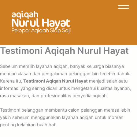
Testimoni Aqiqah Nurul Hayat
Sebelum memilih layanan aqiqah, banyak keluarga biasanya
mencari ulasan dan pengalaman pelanggan lain terlebih dahulu.
Karena itu,
Testimoni Aqiqah Nurul Hayat
menjadi salah satu
informasi yang sering dicari untuk mengetahui kualitas layanan,
rasa masakan, dan profesionalitas penyedia aqiqah.
Testimoni pelanggan membantu calon pelanggan merasa lebih
yakin sebelum menggunakan layanan aqiqah untuk momen
penting kelahiran buah hati.