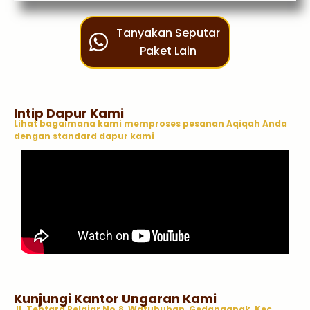
Tanyakan Seputar
Paket Lain
Intip Dapur Kami
Lihat bagaimana kami memproses pesanan Aqiqah Anda
dengan standard dapur kami
Kunjungi Kantor Ungaran Kami
Jl. Tentara Pelajar No.8, Watububan, Gedanganak, Kec.