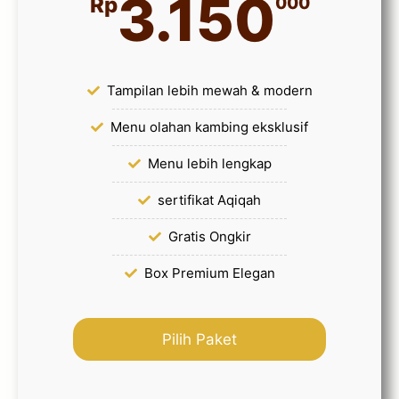
3.150
Rp
000
Tampilan lebih mewah & modern
Menu olahan kambing eksklusif
Menu lebih lengkap
sertifikat Aqiqah
Gratis Ongkir
Box Premium Elegan
Pilih Paket