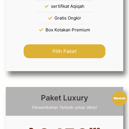
sertifikat Aqiqah
Gratis Ongkir
Box Kotakan Premium
Pilih Paket
Paket Luxury
Mewah
Persembahan Terbaik untuk diberi