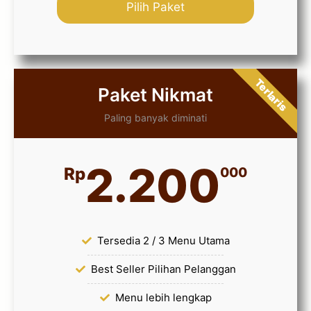
Pilih Paket
Terlaris
Paket Nikmat
Paling banyak diminati
2.200
Rp
000
Tersedia 2 / 3 Menu Utama
Best Seller Pilihan Pelanggan
Menu lebih lengkap