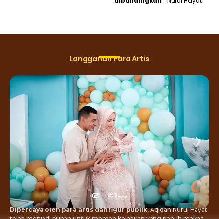
dibandingkan
Nurul Hayat
Langganan Para Artis
Dipercaya oleh para artis dan figur publik
, Aqiqah Nurul Hayat
telah menjadi pilihan untuk momen kelahiran yang penuh makna.