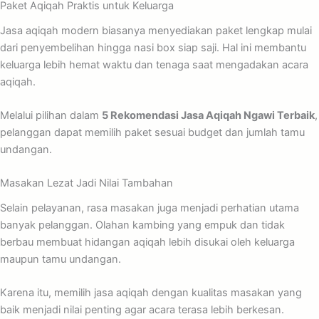
Paket Aqiqah Praktis untuk Keluarga
Jasa aqiqah modern biasanya menyediakan paket lengkap mulai
dari penyembelihan hingga nasi box siap saji. Hal ini membantu
keluarga lebih hemat waktu dan tenaga saat mengadakan acara
aqiqah.
Melalui pilihan dalam
5 Rekomendasi Jasa Aqiqah Ngawi Terbaik
,
pelanggan dapat memilih paket sesuai budget dan jumlah tamu
undangan.
Masakan Lezat Jadi Nilai Tambahan
Selain pelayanan, rasa masakan juga menjadi perhatian utama
banyak pelanggan. Olahan kambing yang empuk dan tidak
berbau membuat hidangan aqiqah lebih disukai oleh keluarga
maupun tamu undangan.
Karena itu, memilih jasa aqiqah dengan kualitas masakan yang
baik menjadi nilai penting agar acara terasa lebih berkesan.