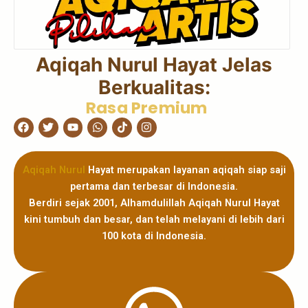
Aqiqah Nurul Hayat Jelas
Berkualitas:
Rasa Premium
Facebook
Twitter
Youtube
Whatsapp
Tiktok
Instagram
Aqiqah Nurul
Hayat merupakan layanan aqiqah siap saji
pertama dan terbesar di Indonesia.
Berdiri sejak 2001, Alhamdulillah Aqiqah Nurul Hayat
kini tumbuh dan besar, dan telah melayani di lebih dari
100 kota di Indonesia.