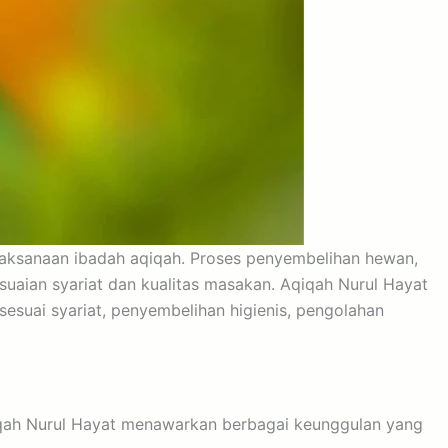
elaksanaan ibadah aqiqah. Proses penyembelihan hewan,
uaian syariat dan kualitas masakan. Aqiqah Nurul Hayat
suai syariat, penyembelihan higienis, pengolahan
qiqah Nurul Hayat menawarkan berbagai keunggulan yang