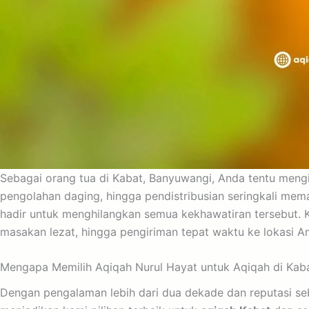
Sebagai orang tua di Kabat, Banyuwangi, Anda tentu meng
pengolahan daging, hingga pendistribusian seringkali mem
hadir untuk menghilangkan semua kekhawatiran tersebut. K
masakan lezat, hingga pengiriman tepat waktu ke lokasi An
Mengapa Memilih Aqiqah Nurul Hayat untuk Aqiqah di Kab
Dengan pengalaman lebih dari dua dekade dan reputasi se