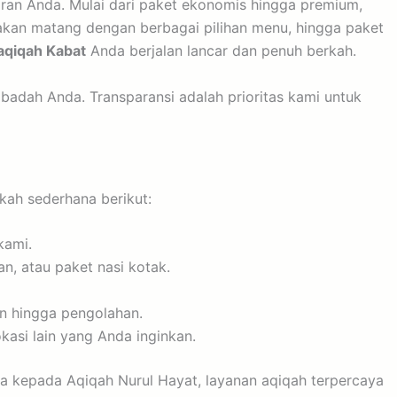
ran Anda. Mulai dari paket ekonomis hingga premium,
kan matang dengan berbagai pilihan menu, hingga paket
aqiqah Kabat
Anda berjalan lancar dan penuh berkah.
adah Anda. Transparansi adalah prioritas kami untuk
kah sederhana berikut:
kami.
n, atau paket nasi kotak.
n hingga pengolahan.
asi lain yang Anda inginkan.
a kepada Aqiqah Nurul Hayat, layanan aqiqah terpercaya