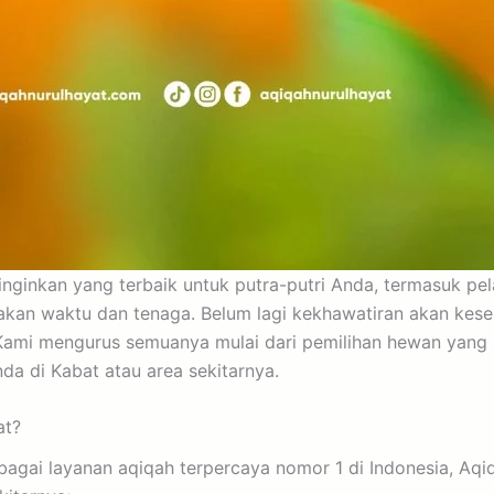
inginkan yang terbaik untuk putra-putri Anda, termasuk p
akan waktu dan tenaga. Belum lagi kekhawatiran akan keses
ami mengurus semuanya mulai dari pemilihan hewan yang se
da di Kabat atau area sekitarnya.
at?
bagai layanan aqiqah terpercaya nomor 1 di Indonesia, A