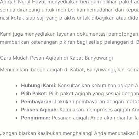
Aqiqah Nurul Hayat menyediakan beragam pilihan paket a
semua dirancang untuk memberikan kemudahan dan kepuas
nasi kotak siap saji yang praktis untuk dibagikan atau di
Kami juga menyediakan layanan dokumentasi pemotongan hew
memberikan ketenangan pikiran bagi setiap pelanggan di 
Cara Mudah Pesan Aqiqah di Kabat Banyuwangi
Menunaikan ibadah aqiqah di Kabat, Banyuwangi, kini sema
Hubungi Kami:
Konsultasikan kebutuhan aqiqah A
Pilih Paket:
Pilih paket aqiqah yang sesuai denga
Pembayaran:
Lakukan pembayaran dengan metode
Proses Aqiqah:
Kami akan memproses aqiqah Anda 
Pengiriman:
Pesanan aqiqah Anda akan diantar la
Jangan biarkan kesibukan menghalangi Anda menunaikan ib