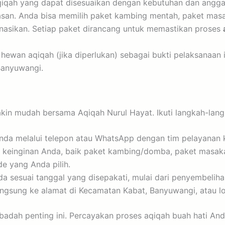
qiqah yang dapat disesuaikan dengan kebutuhan dan angga
an. Anda bisa memilih paket kambing mentah, paket masa
donasikan. Setiap paket dirancang untuk memastikan proses
an aqiqah (jika diperlukan) sebagai bukti pelaksanaan ib
Banyuwangi.
kin mudah bersama Aqiqah Nurul Hayat. Ikuti langkah-lang
nda melalui telepon atau WhatsApp dengan tim pelayanan 
n keinginan Anda, baik paket kambing/domba, paket masaka
 yang Anda pilih.
sesuai tanggal yang disepakati, mulai dari penyembeliha
ngsung ke alamat di Kecamatan Kabat, Banyuwangi, atau lok
adah penting ini. Percayakan proses aqiqah buah hati And