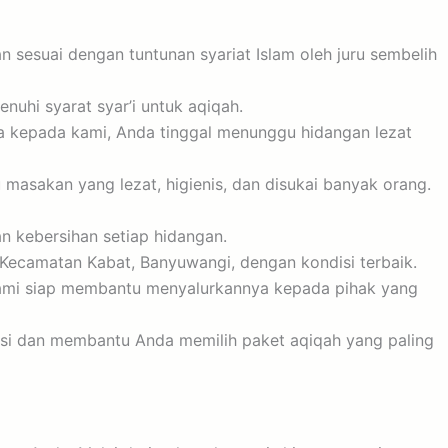
 sesuai dengan tuntunan syariat Islam oleh juru sembelih
hi syarat syar’i untuk aqiqah.
 kepada kami, Anda tinggal menunggu hidangan lezat
asakan yang lezat, higienis, dan disukai banyak orang.
n kebersihan setiap hidangan.
Kecamatan Kabat, Banyuwangi, dengan kondisi terbaik.
kami siap membantu menyalurkannya kepada pihak yang
si dan membantu Anda memilih paket aqiqah yang paling