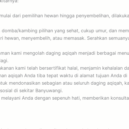
itarnya:
ulai dari pemilihan hewan hingga penyembelihan, dilakukan
omba/kambing pilihan yang sehat, cukup umur, dan memenu
ari hewan, menyembelih, atau memasak. Serahkan semuanya
man kami mengolah daging aqiqah menjadi berbagai menu m
agi.
anan kami telah bersertifikat halal, menjamin kehalalan da
n aqiqah Anda tiba tepat waktu di alamat tujuan Anda di 
ntuk mendonasikan sebagian atau seluruh daging aqiqah, 
osial di sekitar Banyuwangi.
 melayani Anda dengan sepenuh hati, memberikan konsulta