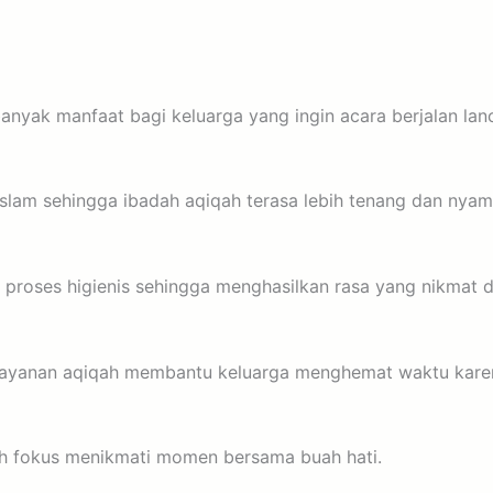
nyak manfaat bagi keluarga yang ingin acara berjalan lanc
slam sehingga ibadah aqiqah terasa lebih tenang dan nyam
 proses higienis sehingga menghasilkan rasa yang nikmat d
s Layanan aqiqah membantu keluarga menghemat waktu kare
ih fokus menikmati momen bersama buah hati.