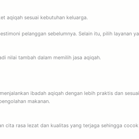
et aqiqah sesuai kebutuhan keluarga.
testimoni pelanggan sebelumnya. Selain itu, pilih layanan ya
di nilai tambah dalam memilih jasa aqiqah.
enjalankan ibadah aqiqah dengan lebih praktis dan sesuai
a pengolahan makanan.
 cita rasa lezat dan kualitas yang terjaga sehingga coco