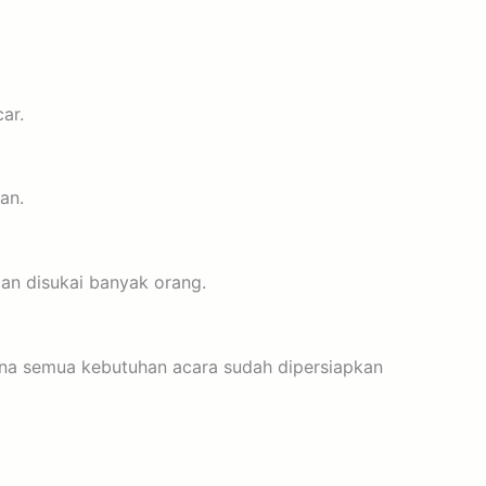
ar.
an.
an disukai banyak orang.
na semua kebutuhan acara sudah dipersiapkan