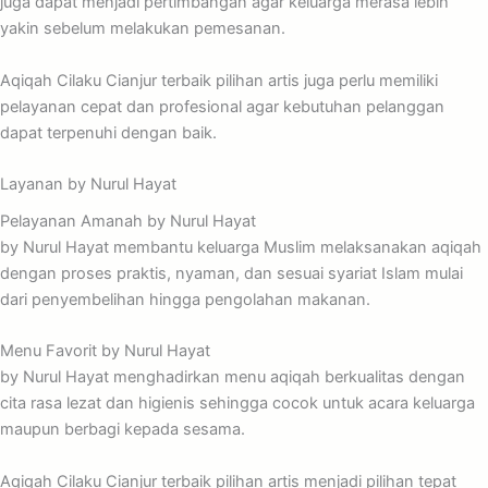
juga dapat menjadi pertimbangan agar keluarga merasa lebih
yakin sebelum melakukan pemesanan.
Aqiqah Cilaku Cianjur terbaik pilihan artis juga perlu memiliki
pelayanan cepat dan profesional agar kebutuhan pelanggan
dapat terpenuhi dengan baik.
Layanan by Nurul Hayat
Pelayanan Amanah by Nurul Hayat
by Nurul Hayat membantu keluarga Muslim melaksanakan aqiqah
dengan proses praktis, nyaman, dan sesuai syariat Islam mulai
dari penyembelihan hingga pengolahan makanan.
Menu Favorit by Nurul Hayat
by Nurul Hayat menghadirkan menu aqiqah berkualitas dengan
cita rasa lezat dan higienis sehingga cocok untuk acara keluarga
maupun berbagi kepada sesama.
Aqiqah Cilaku Cianjur terbaik pilihan artis menjadi pilihan tepat