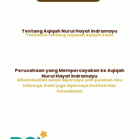
Tentang Aqiqah Nurul Hayat Indramayu
Testimoni tentang Layanan Aqiqah Kami
Perusahaan yang Mempercayakan ke Aqiqah
Nurul Hayat Indramayu
Alhamdulillah selain dipercaya oleh puluhan ribu
keluarga, Kami juga dipercaya Institusi dan
Perusahaan