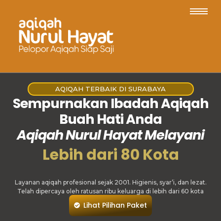
AQIQAH TERBAIK DI SURABAYA
Sempurnakan Ibadah Aqiqah
Buah Hati Anda
Aqiqah Nurul Hayat Melayani
Lebih dari 80 Kota
Layanan aqiqah profesional sejak 2001. Higienis, syar’i, dan lezat.
Telah dipercaya oleh ratusan ribu keluarga di lebih dari 60 kota
Lihat Pilihan Paket