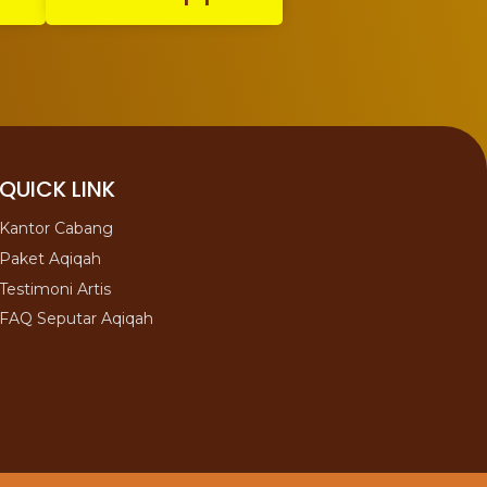
QUICK LINK
Kantor Cabang
Paket Aqiqah
Testimoni Artis
FAQ Seputar Aqiqah