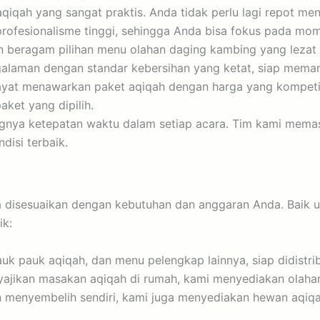
iqah yang sangat praktis. Anda tidak perlu lagi repot m
profesionalisme tinggi, sehingga Anda bisa fokus pada mo
beragam pilihan menu olahan daging kambing yang lezat dan
alaman dengan standar kebersihan yang ketat, siap mema
yat menawarkan paket aqiqah dengan harga yang kompetiti
ket yang dipilih.
nya ketepatan waktu dalam setiap acara. Tim kami memas
isi terbaik.
 disesuaikan dengan kebutuhan dan anggaran Anda. Baik un
ik:
uk pauk aqiqah, dan menu pelengkap lainnya, siap didistrib
yajikan masakan aqiqah di rumah, kami menyediakan olaha
 menyembelih sendiri, kami juga menyediakan hewan aqiqah