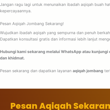
Jangan ragu lagi untuk menunaikan ibadah aqiqah buah ha
kepercayaannya.
Pesan Aqiqah Jombang Sekarang!
Wujudkan ibadah aqiqah yang sempurna dan penuh berkah 
Dapatkan konsultasi gratis dan informasi lebih lanjut meng
Hubungi kami sekarang melalui WhatsApp atau kunjungi
dan khidmat.
Pesan sekarang dan dapatkan layanan
aqiqah jombang
ter
Pesan Aqiqah Sekara