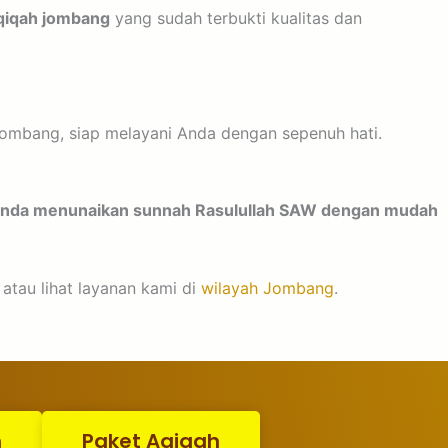
qiqah jombang
yang sudah terbukti kualitas dan
ombang, siap melayani Anda dengan sepenuh hati.
 Anda menunaikan sunnah Rasulullah SAW dengan mudah
 atau lihat layanan kami di
wilayah Jombang
.
n
Paket Aqiqah