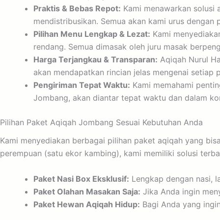
Praktis & Bebas Repot:
Kami menawarkan solusi aq
mendistribusikan. Semua akan kami urus dengan 
Pilihan Menu Lengkap & Lezat:
Kami menyediakan 
rendang. Semua dimasak oleh juru masak berpeng
Harga Terjangkau & Transparan:
Aqiqah Nurul Ha
akan mendapatkan rincian jelas mengenai setiap pa
Pengiriman Tepat Waktu:
Kami memahami penting
Jombang, akan diantar tepat waktu dan dalam kond
Pilihan Paket Aqiqah Jombang Sesuai Kebutuhan Anda
Kami menyediakan berbagai pilihan paket aqiqah yang bisa
perempuan (satu ekor kambing), kami memiliki solusi terba
Paket Nasi Box Eksklusif:
Lengkap dengan nasi, la
Paket Olahan Masakan Saja:
Jika Anda ingin men
Paket Hewan Aqiqah Hidup:
Bagi Anda yang ingin