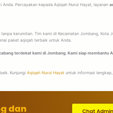
ti Anda. Percayakan kepada Aqiqah Nurul Hayat, layanan
a
tanpa kerumitan. Tim kami di Kecamatan Jombang, Kota J
enai paket aqiqah terbaik untuk Anda.
 cabang terdekat kami di Jombang. Kami siap membantu
baik. Kunjungi
Aqiqah Nurul Hayat
untuk informasi lengkap,
ng dan
Chat Admi