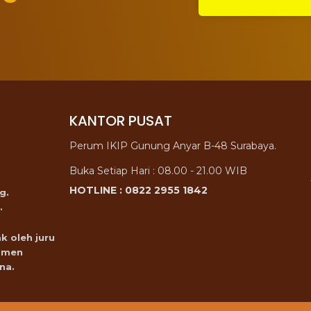
KANTOR PUSAT
Perum IKIP Gunung Anyar B-48 Surabaya.
Buka Setiap Hari : 08.00 - 21.00 WIB
HOTLINE : 0822 2955 1842
g.
.
k oleh juru
omen
na.