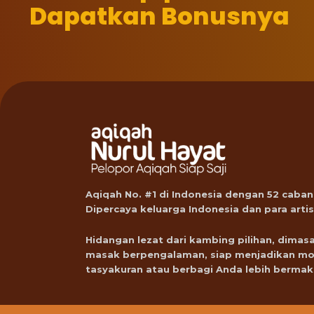
Dapatkan Bonusnya
Aqiqah No. #1 di Indonesia dengan 52 caban
Dipercaya keluarga Indonesia dan para artis
Hidangan lezat dari kambing pilihan, dimasa
masak berpengalaman, siap menjadikan m
tasyakuran atau berbagi Anda lebih bermak