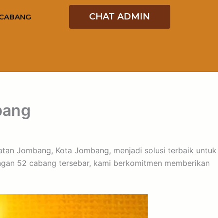
CHAT ADMIN
CABANG
bang
matan Jombang, Kota Jombang, menjadi solusi terbaik untuk
engan 52 cabang tersebar, kami berkomitmen memberikan