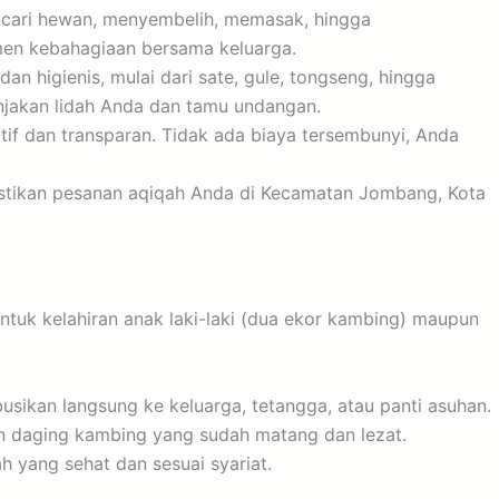
encari hewan, menyembelih, memasak, hingga
men kebahagiaan bersama keluarga.
 higienis, mulai dari sate, gule, tongseng, hingga
njakan lidah Anda dan tamu undangan.
f dan transparan. Tidak ada biaya tersembunyi, Anda
tikan pesanan aqiqah Anda di Kecamatan Jombang, Kota
tuk kelahiran anak laki-laki (dua ekor kambing) maupun
usikan langsung ke keluarga, tetangga, atau panti asuhan.
n daging kambing yang sudah matang dan lezat.
 yang sehat dan sesuai syariat.