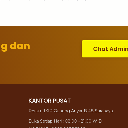
ng dan
Chat Admi
KANTOR PUSAT
Perum IKIP Gunung Anyar B-48 Surabaya.
Buka Setiap Hari : 08.00 - 21.00 WIB