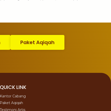
n
Paket Aqiqah
QUICK LINK
Kantor Cabang
Paket Aqiqah
Testimoni Artis