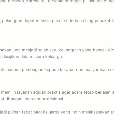
yang berbeda. Karena itu, tersedia berbagai pilihan paket 
, pelanggan dapat memilih paket sederhana hingga paket 
masakan juga menjadi salah satu keunggulan yang banyak d
 disajikan dalam acara keluarga.
mah maupun pembagian kepada kerabat dan masyarakat seki
memilih layanan aqiqah praktis agar acara tetap berjalan l
ditangani oleh tim profesional.
adi pilihan tepat bagi keluarga yang ingin melaksanakan a