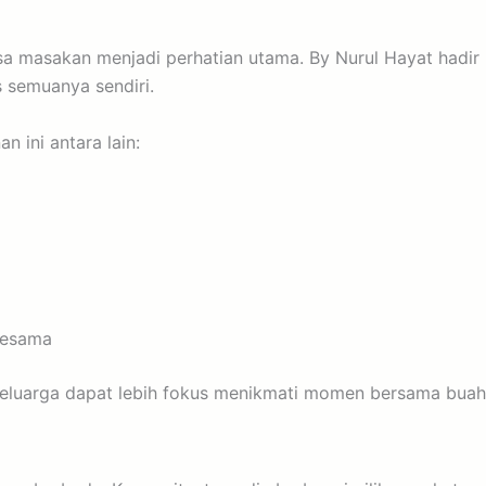
rasa masakan menjadi perhatian utama. By Nurul Hayat had
s semuanya sendiri.
 ini antara lain:
sesama
eluarga dapat lebih fokus menikmati momen bersama buah 