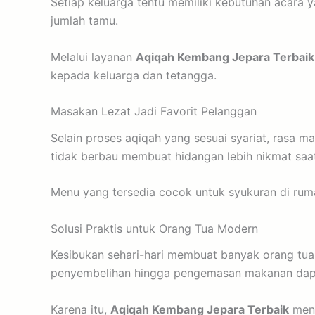
Setiap keluarga tentu memiliki kebutuhan acara 
jumlah tamu.
Melalui layanan
Aqiqah Kembang Jepara Terbaik
kepada keluarga dan tetangga.
Masakan Lezat Jadi Favorit Pelanggan
Selain proses aqiqah yang sesuai syariat, rasa 
tidak berbau membuat hidangan lebih nikmat saat
Menu yang tersedia cocok untuk syukuran di ru
Solusi Praktis untuk Orang Tua Modern
Kesibukan sehari-hari membuat banyak orang tua 
penyembelihan hingga pengemasan makanan dapat 
Karena itu,
Aqiqah Kembang Jepara Terbaik
menj