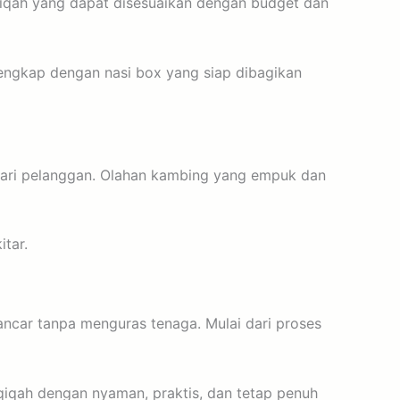
aqiqah yang dapat disesuaikan dengan budget dan
lengkap dengan nasi box yang siap dibagikan
icari pelanggan. Olahan kambing yang empuk dan
tar.
ancar tanpa menguras tenaga. Mulai dari proses
qiqah dengan nyaman, praktis, dan tetap penuh