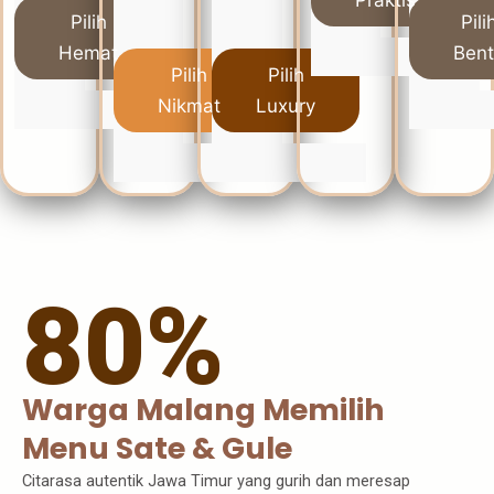
Pilih
Pili
Hemat
Ben
Pilih
Pilih
Nikmat
Luxury
80%
Warga Malang Memilih
Menu Sate & Gule
Citarasa autentik Jawa Timur yang gurih dan meresap