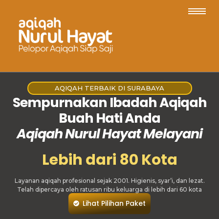
AQIQAH TERBAIK DI SURABAYA
Sempurnakan Ibadah Aqiqah
Buah Hati Anda
Aqiqah Nurul Hayat Melayani
Lebih dari 80 Kota
Layanan aqiqah profesional sejak 2001. Higienis, syar’i, dan lezat.
Telah dipercaya oleh ratusan ribu keluarga di lebih dari 60 kota
Lihat Pilihan Paket