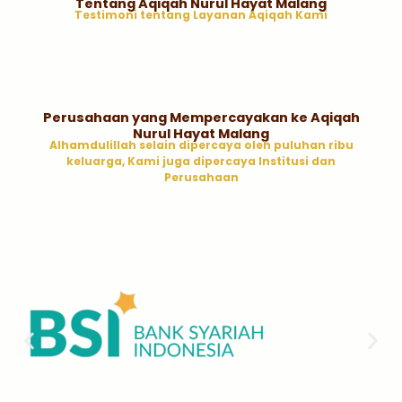
Tentang Aqiqah Nurul Hayat Malang
Testimoni tentang Layanan Aqiqah Kami
Perusahaan yang Mempercayakan ke Aqiqah
Nurul Hayat Malang
Alhamdulillah selain dipercaya oleh puluhan ribu
keluarga, Kami juga dipercaya Institusi dan
Perusahaan