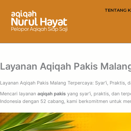
TENTANG K
Layanan Aqiqah Pakis Malang 
Layanan Aqiqah Pakis Malang Terpercaya: Syar’i, Praktis,
Mencari layanan
aqiqah pakis
yang syar’i, praktis, dan te
Indonesia dengan 52 cabang, kami berkomitmen untuk mem