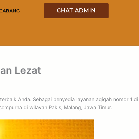
CHAT ADMIN
CABANG
dan Lezat
i terbaik Anda. Sebagai penyedia layanan aqiqah nomor 1 di
mpurna di wilayah Pakis, Malang, Jawa Timur.