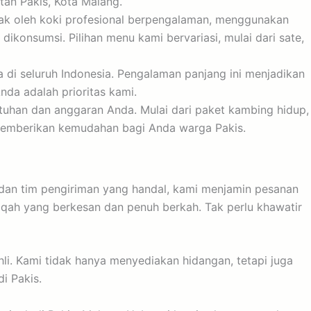
tan Pakis, Kota Malang.
sak oleh koki profesional berpengalaman, menggunakan
ikonsumsi. Pilihan menu kami bervariasi, mulai dari sate,
a di seluruh Indonesia. Pengalaman panjang ini menjadikan
nda adalah prioritas kami.
tuhan dan anggaran Anda. Mulai dari paket kambing hidup,
memberikan kemudahan bagi Anda warga Pakis.
dan tim pengiriman yang handal, kami menjamin pesanan
qah yang berkesan dan penuh berkah. Tak perlu khawatir
i. Kami tidak hanya menyediakan hidangan, tetapi juga
i Pakis.