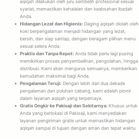
aqiqah dilakukan oleh juru sembelih profesional sesuai
syariat, memastikan kehalalan dan keabsahan ibadah
Anda.
Hidangan Lezat dan Higienis:
Daging aqiqah diolah oleh
koki berpengalaman menjadi hidangan yang lezat,
bersih, dan siap santap, dengan beragam pilihan menu
sesuai selera Anda.
Praktis dan Tanpa Repot:
Anda tidak perlu lagi pusing
memikirkan proses penyembelihan, pengolahan, hingga
distribusi. Kami akan mengurus semuanya, memberikan
kemudahan maksimal bagi Anda.
Pengalaman Teruji:
Dengan lebih dari dua dekade
pengalaman dan puluhan cabang, kami adalah pionir
dalam layanan aqiqah yang terpercaya.
Gratis Ongkir ke Pakisaji dan Sekitarnya:
Khusus untuk
Anda yang berlokasi di Pakisaji, kami menyediakan
layanan pengiriman gratis untuk memastikan hidangan
aqiqah sampai di tujuan dengan aman dan tepat waktu.