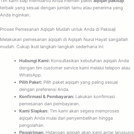
Tim kami siap membantu Anda memilih paket
aqiqah pakisaji
terbaik yang sesuai dengan jumlah tamu atau penerima yang
Anda inginkan.
Proses Pemesanan Aqiqah Mudah untuk Anda di Pakisaji
Melakukan pemesanan aqiqah di Aqiqah Nurul Hayat sangatlah
mudah. Cukup ikuti langkah-langkah sederhana ini:
Hubungi Kami:
Konsultasikan kebutuhan aqiqah Anda
dengan tim customer service kami melalui telepon atau
WhatsApp.
Pilih Paket:
Pilih paket aqiqah yang paling sesuai
dengan preferensi Anda.
Konfirmasi & Pembayaran:
Lakukan konfirmasi
pemesanan dan pembayaran.
Kami Siapkan:
Tim kami akan segera memproses
aqiqah Anda mulai dari penyembelihan hingga
pengolahan.
Pengiriman:
Hidangan aqiqah akan kami antar langsung