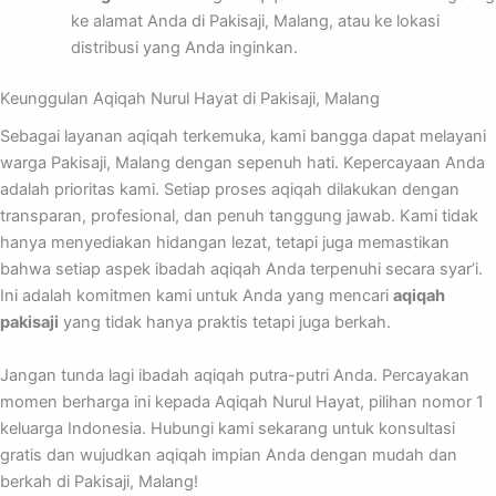
ke alamat Anda di Pakisaji, Malang, atau ke lokasi
distribusi yang Anda inginkan.
Keunggulan Aqiqah Nurul Hayat di Pakisaji, Malang
Sebagai layanan aqiqah terkemuka, kami bangga dapat melayani
warga Pakisaji, Malang dengan sepenuh hati. Kepercayaan Anda
adalah prioritas kami. Setiap proses aqiqah dilakukan dengan
transparan, profesional, dan penuh tanggung jawab. Kami tidak
hanya menyediakan hidangan lezat, tetapi juga memastikan
bahwa setiap aspek ibadah aqiqah Anda terpenuhi secara syar’i.
Ini adalah komitmen kami untuk Anda yang mencari
aqiqah
pakisaji
yang tidak hanya praktis tetapi juga berkah.
Jangan tunda lagi ibadah aqiqah putra-putri Anda. Percayakan
momen berharga ini kepada Aqiqah Nurul Hayat, pilihan nomor 1
keluarga Indonesia. Hubungi kami sekarang untuk konsultasi
gratis dan wujudkan aqiqah impian Anda dengan mudah dan
berkah di Pakisaji, Malang!