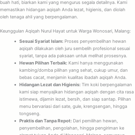
buah hati, biarkan kami yang mengurus segala detailnya. Kami
memastikan hidangan aqiqah Anda lezat, higienis, dan diolah
oleh tenaga ahli yang berpengalaman.
Keunggulan Aqiqah Nurul Hayat untuk Warga Wonosari, Malang:
Sesuai Syariat Islam:
Proses penyembelihan hewan
aqiqah dilakukan oleh juru sembelih profesional sesuai
syariat, tanpa ada paksaan untuk melihat prosesnya.
Hewan Pilihan Terbaik:
Kami hanya menggunakan
kambing/domba pilihan yang sehat, cukup umur, dan
bebas cacat, menjamin kualitas ibadah aqiqah Anda.
Hidangan Lezat dan Higienis:
Tim koki berpengalaman
kami siap menyajikan hidangan aqiqah dengan cita rasa
istimewa, dijamin lezat, bersih, dan siap santap. Pilihan
menu bervariasi dari sate, gule, krengsengan, hingga
tongseng.
Praktis dan Tanpa Repot:
Dari pemilihan hewan,
penyembelihan, pengolahan, hingga pengiriman ke