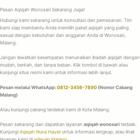
Pesan Aqiqah Wonosari Sekarang Juga!
Hubungi kami sekarang untuk konsultasi dan pemesanan. Tim
kami siap membantu Anda memilih paket aqiqah yang paling
sesuai dengan kebutuhan dan anggaran Anda di Wonosari,
Malang.
Jangan lewatkan kesempatan menunaikan ibadah aqiqah dengan
mudah, berkah, dan tanpa beban. Klik tombol di bawah atau
kunjungi situs resmi kami untuk informasi lebih lanjut.
Pesan melalui WhatsApp:
0812-3456-7890
(Nomor Cabang
Malang)
Atau kunjungi cabang terdekat kami di Kota Malang.
Pesan sekarang dan dapatkan layanan
aqiqah wonosari
terbaik.
Kunjungi
Aqiqah Nurul Hayat
untuk informasi lengkap, atau lihat
layanan kami di
wilayah Malang
.