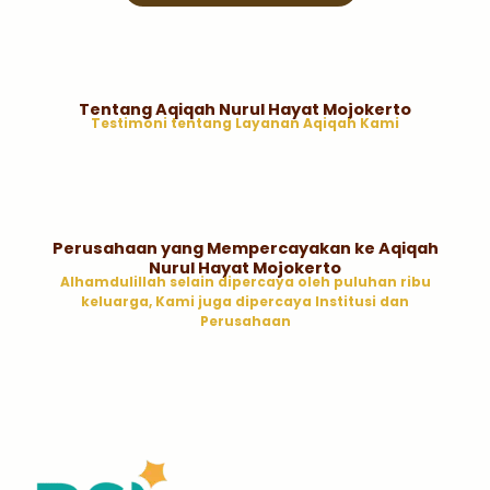
Tentang Aqiqah Nurul Hayat Mojokerto
Testimoni tentang Layanan Aqiqah Kami
Perusahaan yang Mempercayakan ke Aqiqah
Nurul Hayat Mojokerto
Alhamdulillah selain dipercaya oleh puluhan ribu
keluarga, Kami juga dipercaya Institusi dan
Perusahaan