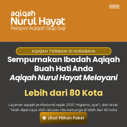
AQIQAH TERBAIK DI SURABAYA
Sempurnakan Ibadah Aqiqah
Buah Hati Anda
Aqiqah Nurul Hayat Melayani
Lebih dari 80 Kota
Layanan aqiqah profesional sejak 2001. Higienis, syar’i, dan lezat.
Telah dipercaya oleh ratusan ribu keluarga di lebih dari 60 kota
Lihat Pilihan Paket