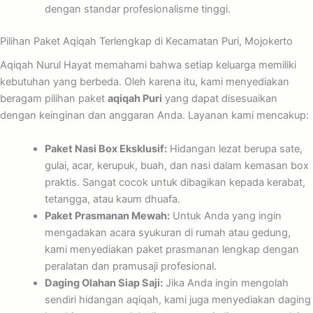
dengan standar profesionalisme tinggi.
Pilihan Paket Aqiqah Terlengkap di Kecamatan Puri, Mojokerto
Aqiqah Nurul Hayat memahami bahwa setiap keluarga memiliki
kebutuhan yang berbeda. Oleh karena itu, kami menyediakan
beragam pilihan paket
aqiqah Puri
yang dapat disesuaikan
dengan keinginan dan anggaran Anda. Layanan kami mencakup:
Paket Nasi Box Eksklusif:
Hidangan lezat berupa sate,
gulai, acar, kerupuk, buah, dan nasi dalam kemasan box
praktis. Sangat cocok untuk dibagikan kepada kerabat,
tetangga, atau kaum dhuafa.
Paket Prasmanan Mewah:
Untuk Anda yang ingin
mengadakan acara syukuran di rumah atau gedung,
kami menyediakan paket prasmanan lengkap dengan
peralatan dan pramusaji profesional.
Daging Olahan Siap Saji:
Jika Anda ingin mengolah
sendiri hidangan aqiqah, kami juga menyediakan daging