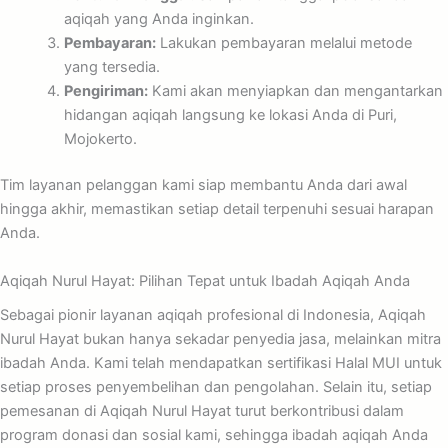
aqiqah yang Anda inginkan.
Pembayaran:
Lakukan pembayaran melalui metode
yang tersedia.
Pengiriman:
Kami akan menyiapkan dan mengantarkan
hidangan aqiqah langsung ke lokasi Anda di Puri,
Mojokerto.
Tim layanan pelanggan kami siap membantu Anda dari awal
hingga akhir, memastikan setiap detail terpenuhi sesuai harapan
Anda.
Aqiqah Nurul Hayat: Pilihan Tepat untuk Ibadah Aqiqah Anda
Sebagai pionir layanan aqiqah profesional di Indonesia, Aqiqah
Nurul Hayat bukan hanya sekadar penyedia jasa, melainkan mitra
ibadah Anda. Kami telah mendapatkan sertifikasi Halal MUI untuk
setiap proses penyembelihan dan pengolahan. Selain itu, setiap
pemesanan di Aqiqah Nurul Hayat turut berkontribusi dalam
program donasi dan sosial kami, sehingga ibadah aqiqah Anda