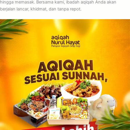
hingga memasak. Bersama kami, ibadah aqiqah Anda akan
berjalan lancar, khidmat, dan tanpa repot.