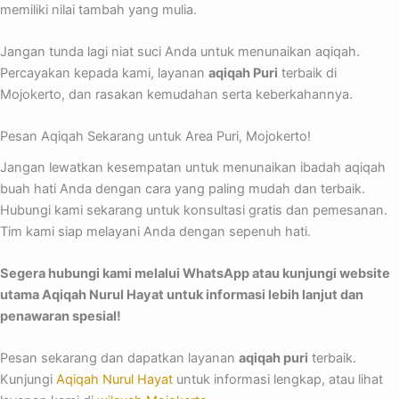
memiliki nilai tambah yang mulia.
Jangan tunda lagi niat suci Anda untuk menunaikan aqiqah.
Percayakan kepada kami, layanan
aqiqah Puri
terbaik di
Mojokerto, dan rasakan kemudahan serta keberkahannya.
Pesan Aqiqah Sekarang untuk Area Puri, Mojokerto!
Jangan lewatkan kesempatan untuk menunaikan ibadah aqiqah
buah hati Anda dengan cara yang paling mudah dan terbaik.
Hubungi kami sekarang untuk konsultasi gratis dan pemesanan.
Tim kami siap melayani Anda dengan sepenuh hati.
Segera hubungi kami melalui WhatsApp atau kunjungi website
utama Aqiqah Nurul Hayat untuk informasi lebih lanjut dan
penawaran spesial!
Pesan sekarang dan dapatkan layanan
aqiqah puri
terbaik.
Kunjungi
Aqiqah Nurul Hayat
untuk informasi lengkap, atau lihat