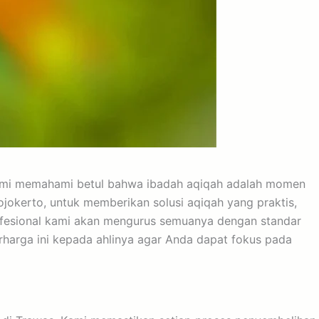
. Kami memahami betul bahwa ibadah aqiqah adalah momen
ojokerto, untuk memberikan solusi aqiqah yang praktis,
 profesional kami akan mengurus semuanya dengan standar
erharga ini kepada ahlinya agar Anda dapat fokus pada