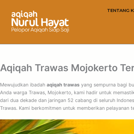
TENTANG K
Aqiqah Trawas Mojokerto Ter
Mewujudkan ibadah
aqiqah trawas
yang sempurna bagi bua
Anda warga Trawas, Mojokerto, kami hadir untuk memastika
dari dua dekade dan jaringan 52 cabang di seluruh Indone
Trawas. Kami berkomitmen untuk memberikan pelayanan ter