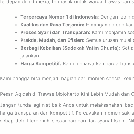
terdepan di Indonesia, termasuk untuk warga Trawas dan s
Terpercaya Nomor 1 di Indonesia:
Dengan lebih da
Kualitas dan Rasa Terjamin:
Hidangan aqiqah kami 
Proses Syar’i dan Transparan:
Kami menjamin seti
Praktis, Mudah, dan Efisien:
Semua urusan mulai d
Berbagi Kebaikan (Sedekah Yatim Dhuafa):
Setia
jalankan.
Harga Kompetitif:
Kami menawarkan harga transpar
Kami bangga bisa menjadi bagian dari momen spesial kelu
Pesan Aqiqah di Trawas Mojokerto Kini Lebih Mudah dan C
Jangan tunda lagi niat baik Anda untuk melaksanakan iba
harga transparan dan kompetitif. Percayakan momen sakra
setiap detail terpenuhi sesuai harapan dan syariat Islam