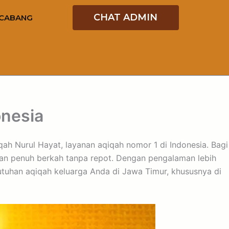
CHAT ADMIN
CABANG
onesia
h Nurul Hayat, layanan aqiqah nomor 1 di Indonesia. Bagi
 dan penuh berkah tanpa repot. Dengan pengalaman lebih
butuhan aqiqah keluarga Anda di Jawa Timur, khususnya di