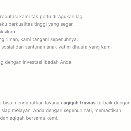
eputasi kami tak perlu diragukan lagi.
ku berkualitas tinggi yang segar.
ksikan.
giriman, kami tangani sepenuhnya.
m sosial dan santunan anak yatim dhuafa yang kami
g dengan investasi ibadah Anda.
da bisa mendapatkan layanan
aqiqah trawas
terbaik dengan
i siap melayani Anda dengan sepenuh hati, memastikan
adah aqiqah bersama kami.