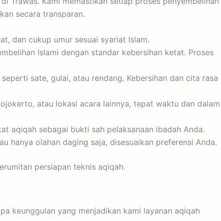
 di Trawas. Kami memastikan setiap proses penyembelihan
kan secara transparan.
t, dan cukup umur sesuai syariat Islam.
belihan Islami dengan standar kebersihan ketat. Proses
perti sate, gulai, atau rendang. Kebersihan dan cita rasa
jokerto, atau lokasi acara lainnya, tepat waktu dan dalam
t aqiqah sebagai bukti sah pelaksanaan ibadah Anda.
au hanya olahan daging saja, disesuaikan preferensi Anda.
erumitan persiapan teknis aqiqah.
erapa keunggulan yang menjadikan kami layanan aqiqah