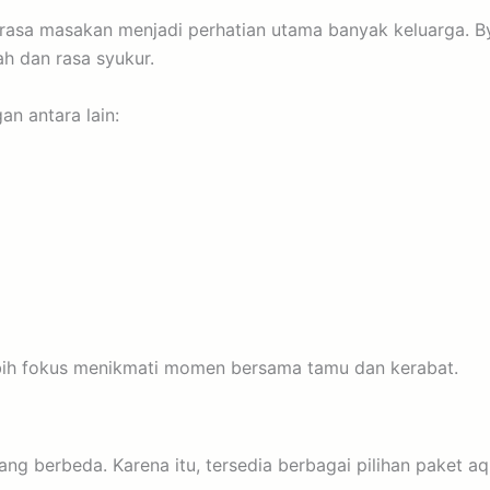
n rasa masakan menjadi perhatian utama banyak keluarga. 
h dan rasa syukur.
n antara lain:
bih fokus menikmati momen bersama tamu dan kerabat.
yang berbeda. Karena itu, tersedia berbagai pilihan paket 