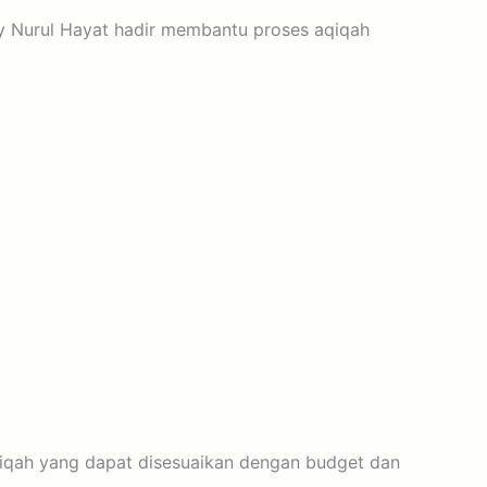
By Nurul Hayat hadir membantu proses aqiqah
aqiqah yang dapat disesuaikan dengan budget dan