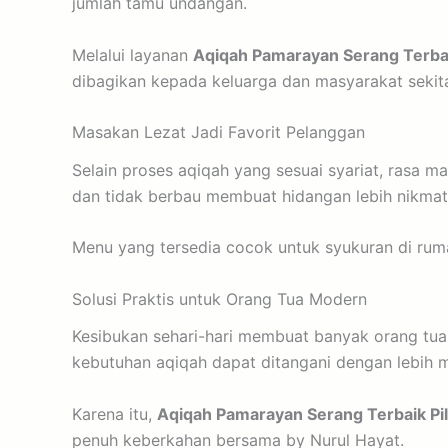
jumlah tamu undangan.
Melalui layanan
Aqiqah Pamarayan Serang Terbaik
dibagikan kepada keluarga dan masyarakat sekita
Masakan Lezat Jadi Favorit Pelanggan
Selain proses aqiqah yang sesuai syariat, rasa 
dan tidak berbau membuat hidangan lebih nikmat 
Menu yang tersedia cocok untuk syukuran di ru
Solusi Praktis untuk Orang Tua Modern
Kesibukan sehari-hari membuat banyak orang tua
kebutuhan aqiqah dapat ditangani dengan lebih m
Karena itu,
Aqiqah Pamarayan Serang Terbaik Pil
penuh keberkahan bersama by Nurul Hayat.