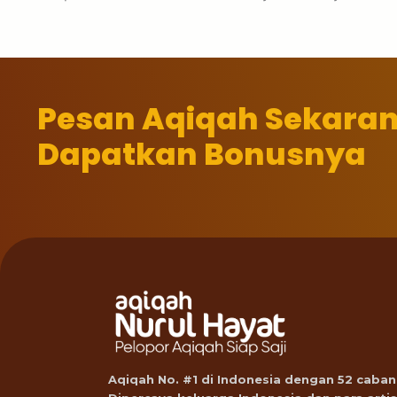
Pesan Aqiqah Sekara
Dapatkan Bonusnya
Aqiqah No. #1 di Indonesia dengan 52 caban