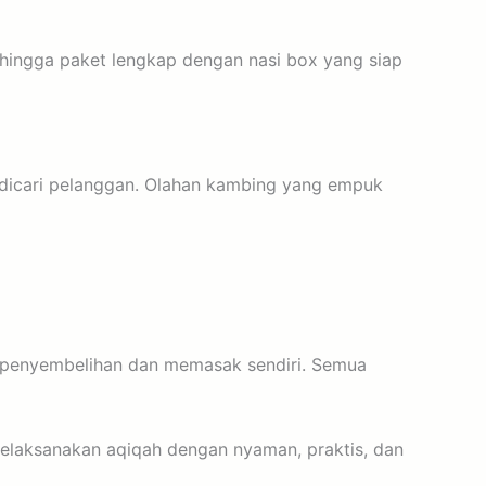
 hingga paket lengkap dengan nasi box yang siap
k dicari pelanggan. Olahan kambing yang empuk
s penyembelihan dan memasak sendiri. Semua
melaksanakan aqiqah dengan nyaman, praktis, dan