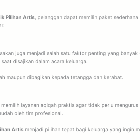
 Pilihan Artis
, pelanggan dapat memilih paket sederhana
r.
masakan juga menjadi salah satu faktor penting yang banya
saat disajikan dalam acara keluarga.
mah maupun dibagikan kepada tetangga dan kerabat.
 memilih layanan aqiqah praktis agar tidak perlu menguru
udah oleh tim profesional.
ihan Artis
menjadi pilihan tepat bagi keluarga yang ingin 