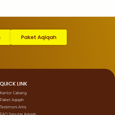
n
Paket Aqiqah
QUICK LINK
Kantor Cabang
Paket Aqiqah
Testimoni Artis
FAQ Seputar Aqiqah