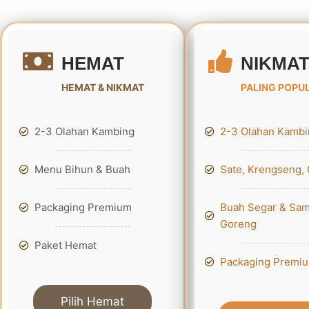
HEMAT
NIKMA
HEMAT & NIKMAT
PALING POPU
2-3 Olahan Kambing
2-3 Olahan Kambi
Menu Bihun & Buah
Sate, Krengseng, 
Packaging Premium
Buah Segar & Sam
Goreng
Paket Hemat
Packaging Premi
Pilih Hemat