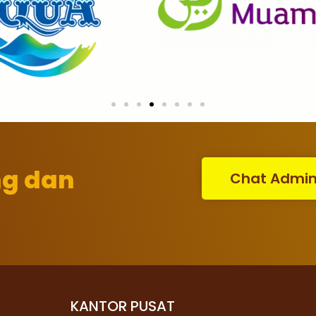
ng dan
Chat Admi
KANTOR PUSAT