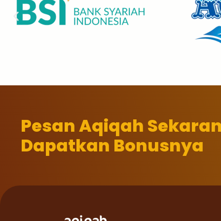
Pesan Aqiqah Sekara
Dapatkan Bonusnya