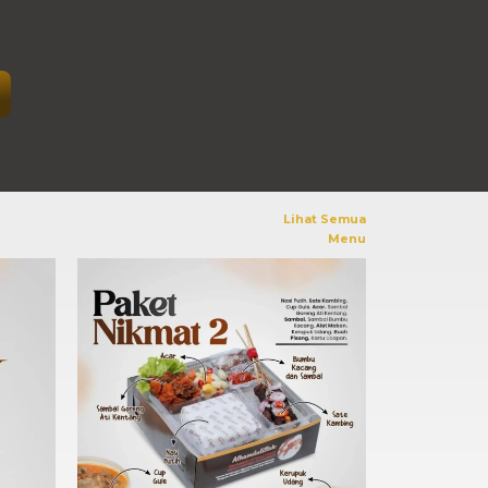
Lihat Semua
Menu