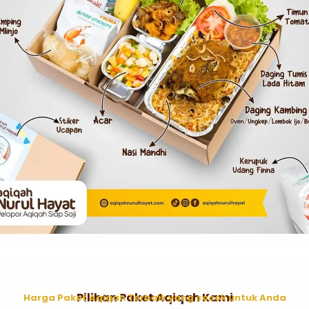
Pilihan Paket Aqiqah Kami
Harga Paket Aqiqah Terbaik yang cocok untuk Anda