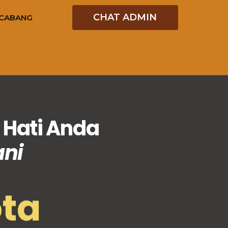
CHAT ADMIN
CABANG
Hati Anda
ani
ota