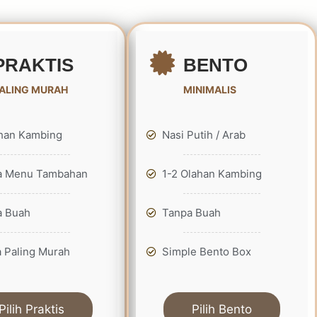
PRAKTIS
BENTO
ALING MURAH
MINIMALIS
ahan Kambing
Nasi Putih / Arab
a Menu Tambahan
1-2 Olahan Kambing
a Buah
Tanpa Buah
 Paling Murah
Simple Bento Box
Pilih Praktis
Pilih Bento