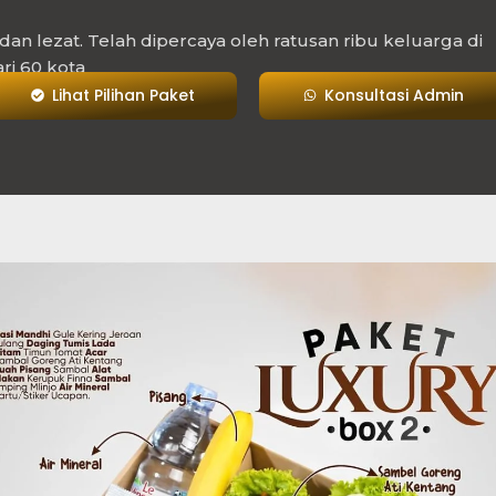
, dan lezat. Telah dipercaya oleh ratusan ribu keluarga di
ari 60 kota
Lihat Pilihan Paket
Konsultasi Admin