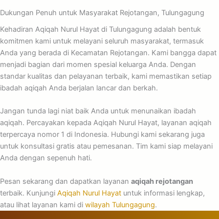
Dukungan Penuh untuk Masyarakat Rejotangan, Tulungagung
Kehadiran Aqiqah Nurul Hayat di Tulungagung adalah bentuk
komitmen kami untuk melayani seluruh masyarakat, termasuk
Anda yang berada di Kecamatan Rejotangan. Kami bangga dapat
menjadi bagian dari momen spesial keluarga Anda. Dengan
standar kualitas dan pelayanan terbaik, kami memastikan setiap
ibadah aqiqah Anda berjalan lancar dan berkah.
Jangan tunda lagi niat baik Anda untuk menunaikan ibadah
aqiqah. Percayakan kepada Aqiqah Nurul Hayat, layanan aqiqah
terpercaya nomor 1 di Indonesia. Hubungi kami sekarang juga
untuk konsultasi gratis atau pemesanan. Tim kami siap melayani
Anda dengan sepenuh hati.
Pesan sekarang dan dapatkan layanan
aqiqah rejotangan
terbaik. Kunjungi
Aqiqah Nurul Hayat
untuk informasi lengkap,
atau lihat layanan kami di
wilayah Tulungagung
.