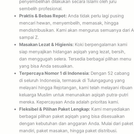
penyembelihan dilakukan secara Islami oleh juru
sembelih profesional.
Praktis & Bebas Repot:
Anda tidak perlu lagi pusing
mencari hewan, menyembelih, memasak, hingga
mendistribusikan. Kami akan mengurus semuanya dari A
sampai Z.
Masakan Lezat & Higienis:
Koki berpengalaman kami
siap menyajikan hidangan aqiqah yang lezat, bersih,
dan menggugah selera. Tersedia berbagai pilihan menu
yang bisa Anda sesuaikan.
Terpercaya Nomor 1 di Indonesia:
Dengan 52 cabang
di seluruh Indonesia, termasuk di Tulungagung yang
melayani hingga Rejotangan, kami telah melayani ribuan
keluarga Muslim untuk menunaikan aqiqah putra-putri
mereka. Kepercayaan Anda adalah prioritas kami.
Fleksibel & Pilihan Paket Lengkap:
Kami menyediakan
berbagai pilihan paket aqiqah yang bisa disesuaikan
dengan kebutuhan dan anggaran Anda. Mulai dari paket
mandiri, paket masakan, hingga paket distribusi.