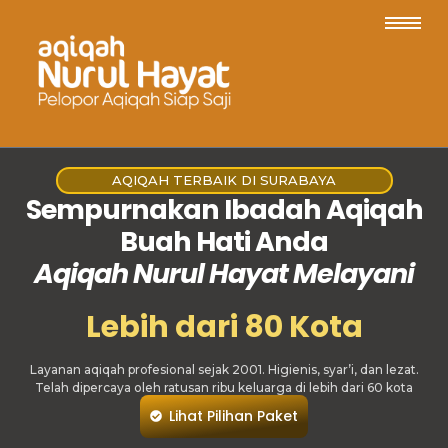
AQIQAH TERBAIK DI SURABAYA
Sempurnakan Ibadah Aqiqah
Buah Hati Anda
Aqiqah Nurul Hayat Melayani
Lebih dari 80 Kota
Layanan aqiqah profesional sejak 2001. Higienis, syar’i, dan lezat.
Telah dipercaya oleh ratusan ribu keluarga di lebih dari 60 kota
Lihat Pilihan Paket