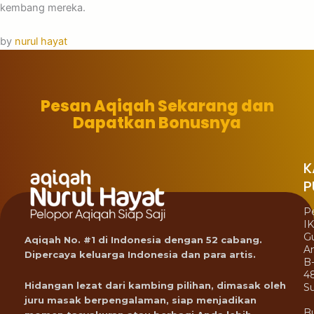
kembang mereka.
by
nurul hayat
Pesan Aqiqah Sekarang dan
Dapatkan Bonusnya
K
P
P
I
G
Aqiqah No. #1 di Indonesia dengan 52 cabang.
A
Dipercaya keluarga Indonesia dan para artis.
B
4
Hidangan lezat dari kambing pilihan, dimasak oleh
Su
juru masak berpengalaman, siap menjadikan
B