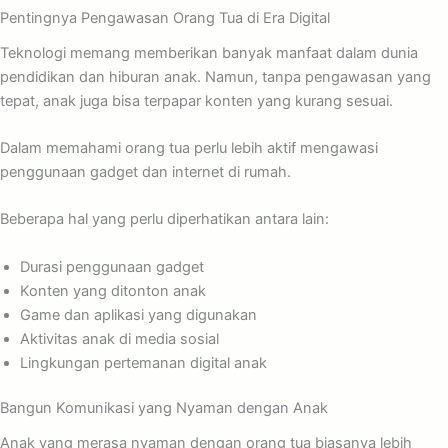
Pentingnya Pengawasan Orang Tua di Era Digital
Teknologi memang memberikan banyak manfaat dalam dunia
pendidikan dan hiburan anak. Namun, tanpa pengawasan yang
tepat, anak juga bisa terpapar konten yang kurang sesuai.
Dalam memahami orang tua perlu lebih aktif mengawasi
penggunaan gadget dan internet di rumah.
Beberapa hal yang perlu diperhatikan antara lain:
Durasi penggunaan gadget
Konten yang ditonton anak
Game dan aplikasi yang digunakan
Aktivitas anak di media sosial
Lingkungan pertemanan digital anak
Bangun Komunikasi yang Nyaman dengan Anak
Anak yang merasa nyaman dengan orang tua biasanya lebih