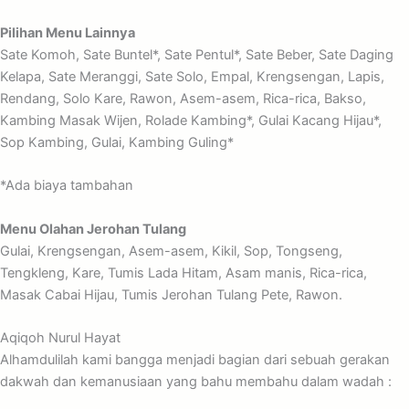
Pilihan Menu Lainnya
Sate Komoh, Sate Buntel*, Sate Pentul*, Sate Beber, Sate Daging
Kelapa, Sate Meranggi, Sate Solo, Empal, Krengsengan, Lapis,
Rendang, Solo Kare, Rawon, Asem-asem, Rica-rica, Bakso,
Kambing Masak Wijen, Rolade Kambing*, Gulai Kacang Hijau*,
Sop Kambing, Gulai, Kambing Guling*
*Ada biaya tambahan
Menu Olahan Jerohan Tulang
Gulai, Krengsengan, Asem-asem, Kikil, Sop, Tongseng,
Tengkleng, Kare, Tumis Lada Hitam, Asam manis, Rica-rica,
Masak Cabai Hijau, Tumis Jerohan Tulang Pete, Rawon.
Aqiqoh Nurul Hayat
Alhamdulilah kami bangga menjadi bagian dari sebuah gerakan
dakwah dan kemanusiaan yang bahu membahu dalam wadah :