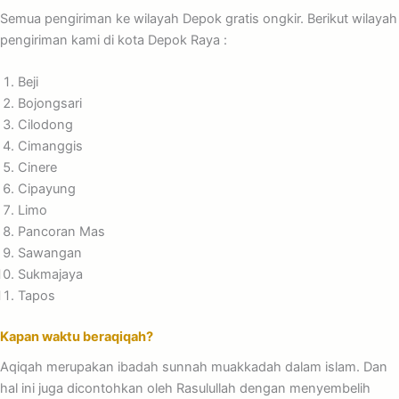
Semua pengiriman ke wilayah Depok gratis ongkir. Berikut wilayah
pengiriman kami di kota Depok Raya :
Beji
Bojongsari
Cilodong
Cimanggis
Cinere
Cipayung
Limo
Pancoran Mas
Sawangan
Sukmajaya
Tapos
Kapan waktu beraqiqah?
Aqiqah merupakan ibadah sunnah muakkadah dalam islam. Dan
hal ini juga dicontohkan oleh Rasulullah dengan menyembelih