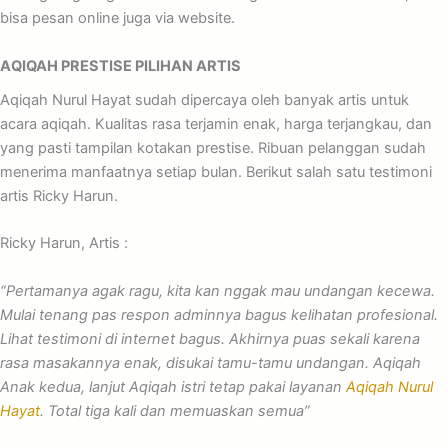
bisa pesan online juga via website.
AQIQAH PRESTISE PILIHAN ARTIS
Aqiqah Nurul Hayat sudah dipercaya oleh banyak artis untuk
acara aqiqah. Kualitas rasa terjamin enak, harga terjangkau, dan
yang pasti tampilan kotakan prestise. Ribuan pelanggan sudah
menerima manfaatnya setiap bulan. Berikut salah satu testimoni
artis Ricky Harun.
Ricky Harun, Artis :
“Pertamanya agak ragu, kita kan nggak mau undangan kecewa.
Mulai tenang pas respon adminnya bagus kelihatan profesional.
Lihat testimoni di internet bagus. Akhirnya puas sekali karena
rasa masakannya enak, disukai tamu-tamu undangan. Aqiqah
Anak kedua, lanjut Aqiqah istri tetap pakai layanan
Aqiqah Nurul
Hayat
. Total tiga kali dan memuaskan semua”