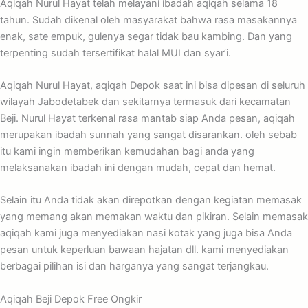
Aqiqah Nurul Hayat telah melayani ibadah aqiqah selama 18
tahun. Sudah dikenal oleh masyarakat bahwa rasa masakannya
enak, sate empuk, gulenya segar tidak bau kambing. Dan yang
terpenting sudah tersertifikat halal MUI dan syar’i.
Aqiqah Nurul Hayat, aqiqah Depok saat ini bisa dipesan di seluruh
wilayah Jabodetabek dan sekitarnya termasuk dari kecamatan
Beji. Nurul Hayat terkenal rasa mantab siap Anda pesan, aqiqah
merupakan ibadah sunnah yang sangat disarankan. oleh sebab
itu kami ingin memberikan kemudahan bagi anda yang
melaksanakan ibadah ini dengan mudah, cepat dan hemat.
Selain itu Anda tidak akan direpotkan dengan kegiatan memasak
yang memang akan memakan waktu dan pikiran. Selain memasak
aqiqah kami juga menyediakan nasi kotak yang juga bisa Anda
pesan untuk keperluan bawaan hajatan dll. kami menyediakan
berbagai pilihan isi dan harganya yang sangat terjangkau.
Aqiqah Beji Depok Free Ongkir