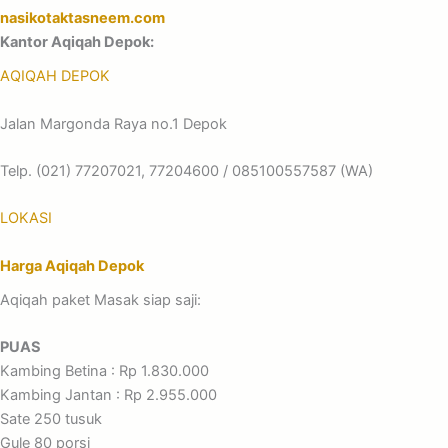
nasikotaktasneem.com
Kantor Aqiqah Depok:
AQIQAH DEPOK
Jalan Margonda Raya no.1 Depok
Telp. (021) 77207021, 77204600 / 085100557587 (WA)
LOKASI
Harga Aqiqah Depok
Aqiqah paket Masak siap saji:
PUAS
Kambing Betina : Rp 1.830.000
Kambing Jantan : Rp 2.955.000
Sate 250 tusuk
Gule 80 porsi