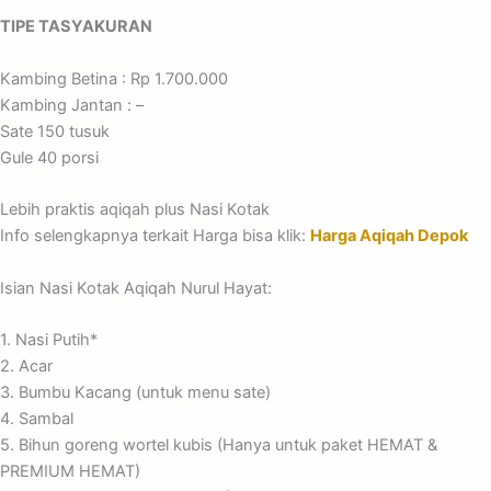
TIPE TASYAKURAN
Kambing Betina : Rp 1.700.000
Kambing Jantan : –
Sate 150 tusuk
Gule 40 porsi
Lebih praktis aqiqah plus Nasi Kotak
Info selengkapnya terkait Harga bisa klik:
Harga Aqiqah Depok
Isian Nasi Kotak Aqiqah Nurul Hayat:
1. Nasi Putih*
2. Acar
3. Bumbu Kacang (untuk menu sate)
4. Sambal
5. Bihun goreng wortel kubis (Hanya untuk paket HEMAT &
PREMIUM HEMAT)