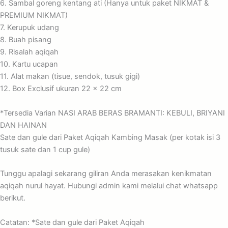
6. Sambal goreng kentang ati (Hanya untuk paket NIKMAT &
PREMIUM NIKMAT)
7. Kerupuk udang
8. Buah pisang
9. Risalah aqiqah
10. Kartu ucapan
11. Alat makan (tisue, sendok, tusuk gigi)
12. Box Exclusif ukuran 22 x 22 cm
*Tersedia Varian NASI ARAB BERAS BRAMANTI: KEBULI, BRIYANI
DAN HAINAN
Sate dan gule dari Paket Aqiqah Kambing Masak (per kotak isi 3
tusuk sate dan 1 cup gule)
Tunggu apalagi sekarang giliran Anda merasakan kenikmatan
aqiqah nurul hayat. Hubungi admin kami melalui chat whatsapp
berikut.
Catatan: *Sate dan gule dari Paket Aqiqah