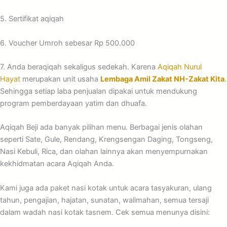
5. Sertifikat aqiqah
6. Voucher Umroh sebesar Rp 500.000
7. Anda beraqiqah sekaligus sedekah. Karena
Aqiqah Nurul
Hayat
merupakan unit usaha
Lembaga Amil Zakat NH-Zakat Kita
.
Sehingga setiap laba penjualan dipakai untuk mendukung
program pemberdayaan yatim dan dhuafa.
Aqiqah Beji ada banyak pilihan menu. Berbagai jenis olahan
seperti Sate, Gule, Rendang, Krengsengan Daging, Tongseng,
Nasi Kebuli, Rica, dan olahan lainnya akan menyempurnakan
kekhidmatan acara Aqiqah Anda.
Kami juga ada paket nasi kotak untuk acara tasyakuran, ulang
tahun, pengajian, hajatan, sunatan, walimahan, semua tersaji
dalam wadah nasi kotak tasnem. Cek semua menunya disini: