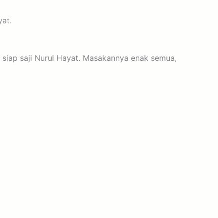
at.
 siap saji Nurul Hayat. Masakannya enak semua,