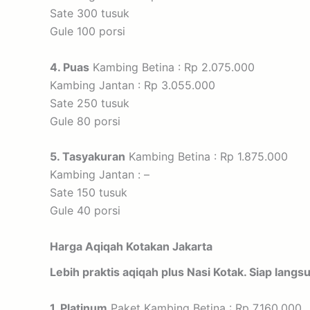
Sate 300 tusuk
Gule 100 porsi
4. Puas
Kambing Betina : Rp 2.075.000
Kambing Jantan : Rp 3.055.000
Sate 250 tusuk
Gule 80 porsi
5. Tasyakuran
Kambing Betina : Rp 1.875.000
Kambing Jantan : –
Sate 150 tusuk
Gule 40 porsi
Harga Aqiqah Kotakan Jakarta
Lebih praktis aqiqah plus Nasi Kotak. Siap langs
1. Platinum
Paket Kambing Betina : Rp 7.160.000