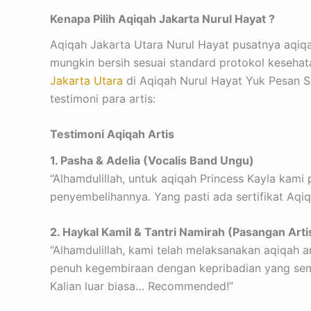
Kenapa Pilih Aqiqah Jakarta Nurul Hayat ?
Aqiqah Jakarta Utara Nurul Hayat pusatnya aqiqa
mungkin bersih sesuai standard protokol kesehat
Jakarta Utara
di Aqiqah Nurul Hayat Yuk Pesan Se
testimoni para artis:
Testimoni Aqiqah Artis
1. Pasha & Adelia (Vocalis Band Ungu)
“Alhamdulillah, untuk aqiqah Princess Kayla kam
penyembelihannya. Yang pasti ada sertifikat Aq
2. Haykal Kamil & Tantri Namirah (Pasangan Arti
“Alhamdulillah, kami telah melaksanakan aqiqah a
penuh kegembiraan dengan kepribadian yang semp
Kalian luar biasa… Recommended!”