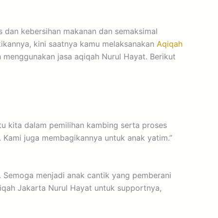
tas dan kebersihan makanan dan semaksimal
ktikannya, kini saatnya kamu melaksanakan
Aqiqah
h menggunakan jasa aqiqah Nurul Hayat. Berikut
 kita dalam pemilihan kambing serta proses
n. Kami juga membagikannya untuk anak yatim.”
. Semoga menjadi anak cantik yang pemberani
qah Jakarta Nurul Hayat untuk supportnya,