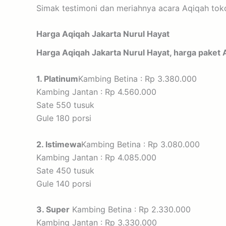
Simak testimoni dan meriahnya acara Aqiqah toko
Harga Aqiqah Jakarta Nurul Hayat
Harga Aqiqah Jakarta Nurul Hayat, harga paket
1. Platinum
Kambing Betina : Rp 3.380.000
Kambing Jantan : Rp 4.560.000
Sate 550 tusuk
Gule 180 porsi
2. Istimewa
Kambing Betina : Rp 3.080.000
Kambing Jantan : Rp 4.085.000
Sate 450 tusuk
Gule 140 porsi
3. Super
Kambing Betina : Rp 2.330.000
Kambing Jantan : Rp 3.330.000