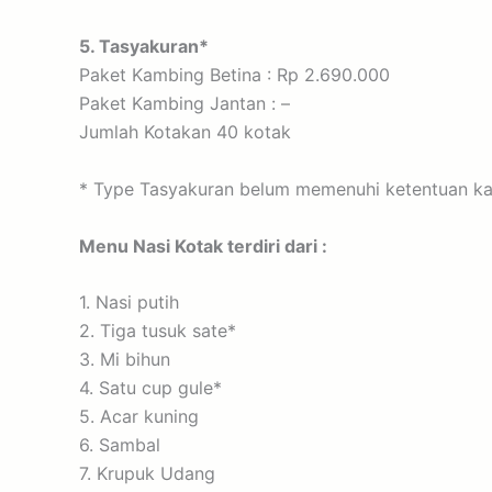
5. Tasyakuran*
Paket Kambing Betina : Rp 2.690.000
Paket Kambing Jantan : –
Jumlah Kotakan 40 kotak
* Type Tasyakuran belum memenuhi ketentuan k
Menu Nasi Kotak terdiri dari :
1. Nasi putih
2. Tiga tusuk sate*
3. Mi bihun
4. Satu cup gule*
5. Acar kuning
6. Sambal
7. Krupuk Udang