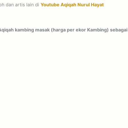
h dan artis lain di
Youtube Aqiqah Nurul Hayat
 Aqiqah kambing masak (harga per ekor Kambing) sebagai 