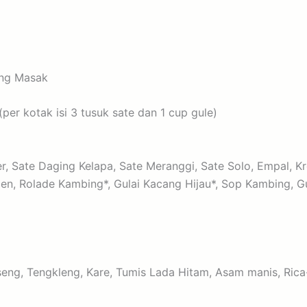
ing Masak
er kotak isi 3 tusuk sate dan 1 cup gule)
er, Sate Daging Kelapa, Sate Meranggi, Sate Solo, Empal, 
n, Rolade Kambing*, Gulai Kacang Hijau*, Sop Kambing, Gu
seng, Tengkleng, Kare, Tumis Lada Hitam, Asam manis, Rica