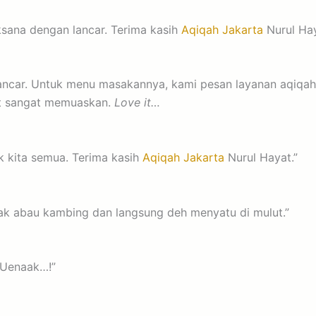
ksana dengan lancar. Terima kasih
Aqiqah Jakarta
Nurul Hay
lancar. Untuk menu masakannya, kami pesan layanan aqiqah
t sangat memuaskan.
Love it…
k kita semua. Terima kasih
Aqiqah Jakarta
Nurul Hayat.”
gak abau kambing dan langsung deh menyatu di mulut.”
 Uenaak…!”