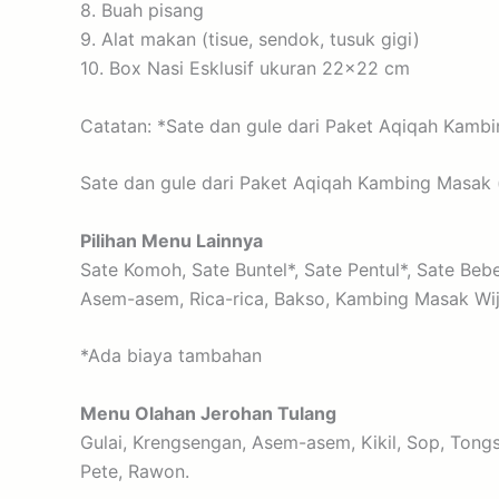
8. Buah pisang
9. Alat makan (tisue, sendok, tusuk gigi)
10. Box Nasi Esklusif ukuran 22×22 cm
Catatan: *Sate dan gule dari Paket Aqiqah Kamb
Sate dan gule dari Paket Aqiqah Kambing Masak (p
Pilihan Menu Lainnya
Sate Komoh, Sate Buntel*, Sate Pentul*, Sate Beb
Asem-asem, Rica-rica, Bakso, Kambing Masak Wije
*Ada biaya tambahan
Menu Olahan Jerohan Tulang
Gulai, Krengsengan, Asem-asem, Kikil, Sop, Tong
Pete, Rawon.