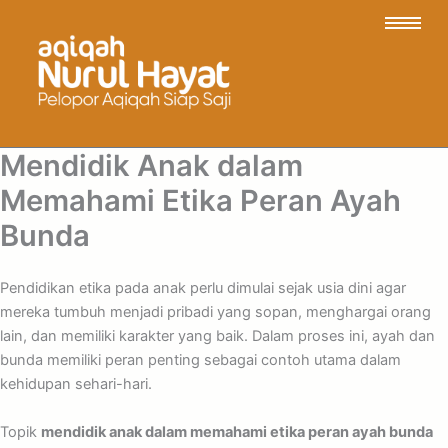
Mendidik Anak dalam
Memahami Etika Peran Ayah
Bunda
Pendidikan etika pada anak perlu dimulai sejak usia dini agar
mereka tumbuh menjadi pribadi yang sopan, menghargai orang
lain, dan memiliki karakter yang baik. Dalam proses ini, ayah dan
bunda memiliki peran penting sebagai contoh utama dalam
kehidupan sehari-hari.
Topik
mendidik anak dalam memahami etika peran ayah bunda