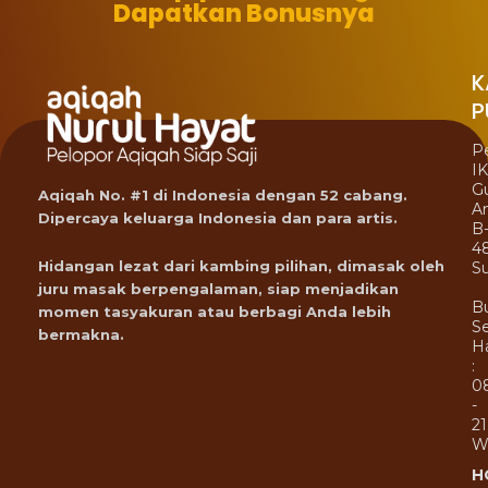
Dapatkan Bonusnya
K
P
P
I
G
Aqiqah No. #1 di Indonesia dengan 52 cabang.
A
Dipercaya keluarga Indonesia dan para artis.
B
4
Hidangan lezat dari kambing pilihan, dimasak oleh
Su
juru masak berpengalaman, siap menjadikan
B
momen tasyakuran atau berbagi Anda lebih
Se
bermakna.
Ha
:
0
-
21
W
H