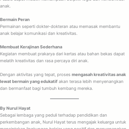
anak.
Bermain Peran
Permainan seperti dokter-dokteran atau memasak membantu
anak belajar komunikasi dan kreativitas.
Membuat Kerajinan Sederhana
Kegiatan membuat prakarya dari kertas atau bahan bekas dapat
melatih kreativitas dan rasa percaya diri anak.
Dengan aktivitas yang tepat, proses
mengasah kreativitas anak
lewat bermain yang edukatif
akan terasa lebih menyenangkan
dan bermanfaat bagi tumbuh kembang mereka.
By Nurul Hayat
Sebagai lembaga yang peduli terhadap pendidikan dan
perkembangan anak, Nurul Hayat terus mengajak keluarga untuk