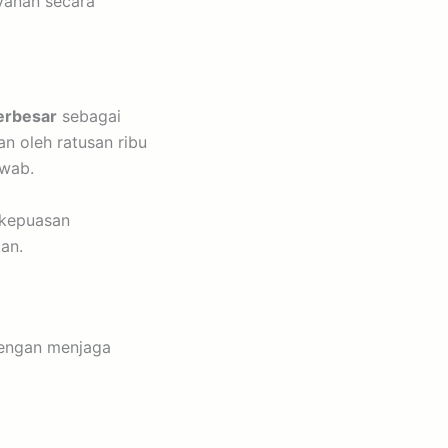
yanan secara
erbesar
sebagai
n oleh ratusan ribu
awab.
n kepuasan
an.
dengan menjaga