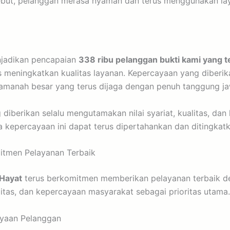
ebut, pelanggan merasa nyaman dan terus menggunakan la
jadikan pencapaian
338 ribu pelanggan bukti kami yang t
s meningkatkan kualitas layanan. Kepercayaan yang diberika
amanah besar yang terus dijaga dengan penuh tanggung j
 diberikan selalu mengutamakan nilai syariat, kualitas, da
 kepercayaan ini dapat terus dipertahankan dan ditingkatk
itmen Pelayanan Terbaik
 Hayat
terus berkomitmen memberikan pelayanan terbaik 
alitas, dan kepercayaan masyarakat sebagai prioritas utama.
ayaan Pelanggan