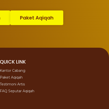
n
Paket Aqiqah
QUICK LINK
Kantor Cabang
Paket Aqiqah
Testimoni Artis
FAQ Seputar Aqiqah