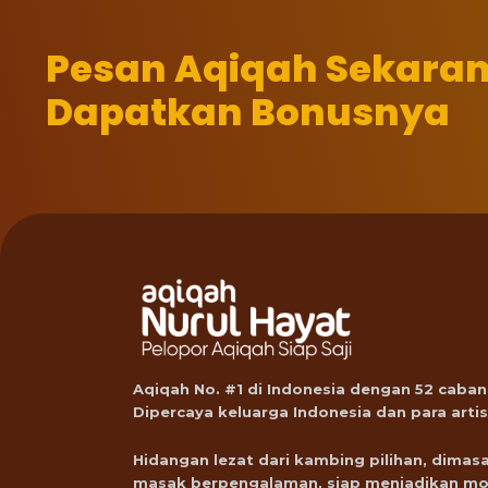
Pesan Aqiqah Sekara
Dapatkan Bonusnya
Aqiqah No. #1 di Indonesia dengan 52 caban
Dipercaya keluarga Indonesia dan para artis
Hidangan lezat dari kambing pilihan, dimasa
masak berpengalaman, siap menjadikan m