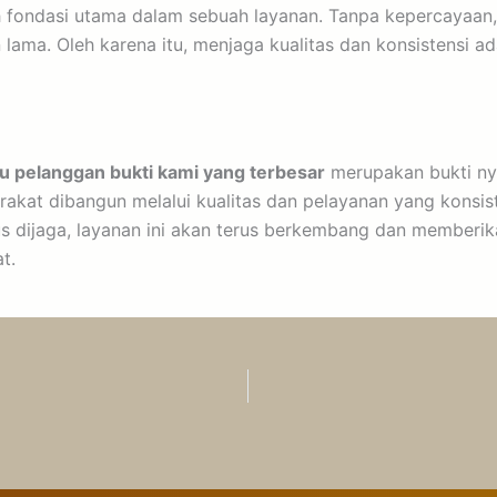
 fondasi utama dalam sebuah layanan. Tanpa kepercayaan,
 lama. Oleh karena itu, menjaga kualitas dan konsistensi ad
u pelanggan bukti kami yang terbesar
merupakan bukti n
akat dibangun melalui kualitas dan pelayanan yang konsis
s dijaga, layanan ini akan terus berkembang dan memberik
t.