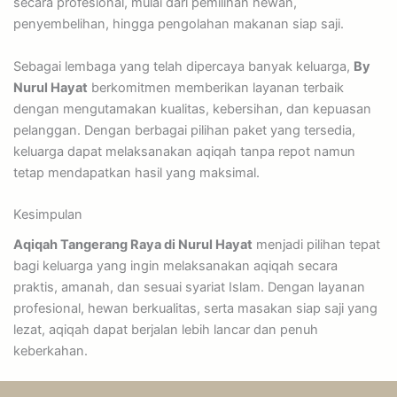
secara profesional, mulai dari pemilihan hewan,
penyembelihan, hingga pengolahan makanan siap saji.
Sebagai lembaga yang telah dipercaya banyak keluarga,
By
Nurul Hayat
berkomitmen memberikan layanan terbaik
dengan mengutamakan kualitas, kebersihan, dan kepuasan
pelanggan. Dengan berbagai pilihan paket yang tersedia,
keluarga dapat melaksanakan aqiqah tanpa repot namun
tetap mendapatkan hasil yang maksimal.
Kesimpulan
Aqiqah Tangerang Raya di Nurul Hayat
menjadi pilihan tepat
bagi keluarga yang ingin melaksanakan aqiqah secara
praktis, amanah, dan sesuai syariat Islam. Dengan layanan
profesional, hewan berkualitas, serta masakan siap saji yang
lezat, aqiqah dapat berjalan lebih lancar dan penuh
keberkahan.