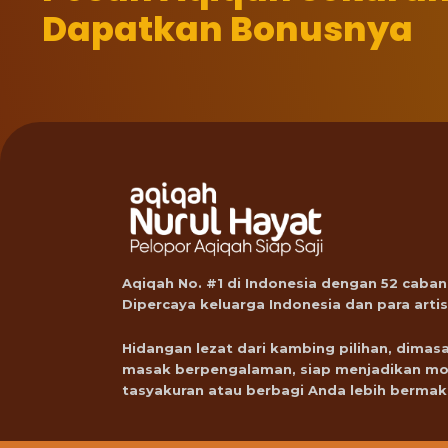
Dapatkan Bonusnya
Aqiqah No. #1 di Indonesia dengan 52 caban
Dipercaya keluarga Indonesia dan para artis
Hidangan lezat dari kambing pilihan, dimasa
masak berpengalaman, siap menjadikan m
tasyakuran atau berbagi Anda lebih bermak