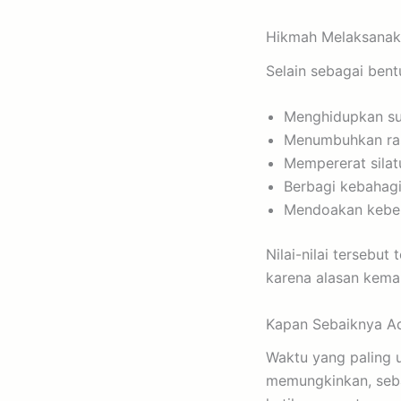
Hikmah Melaksanak
Selain sebagai bent
Menghidupkan su
Menumbuhkan rasa
Mempererat silat
Berbagi kebahag
Mendoakan keberk
Nilai-nilai tersebu
karena alasan kem
Kapan Sebaiknya Aq
Waktu yang paling u
memungkinkan, seba