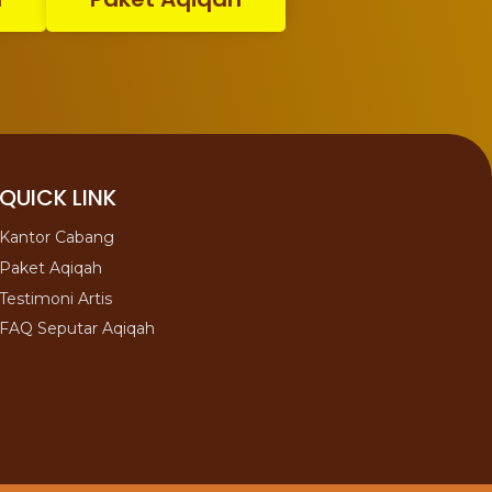
QUICK LINK
Kantor Cabang
Paket Aqiqah
Testimoni Artis
FAQ Seputar Aqiqah