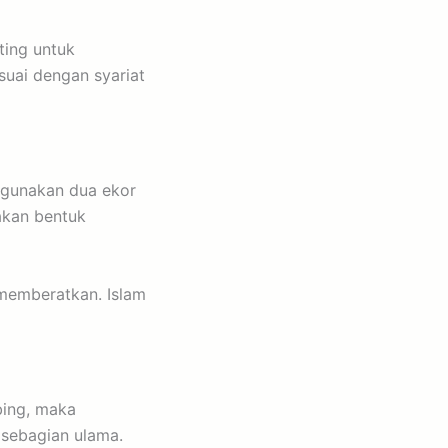
ting untuk
uai dengan syariat
nggunakan dua ekor
akan bentuk
memberatkan. Islam
bing, maka
sebagian ulama.