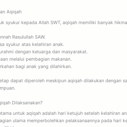
an Aqiqah
uk syukur kepada Allah SWT, aqiqah memiliki banyak hikmah
nnah Rasulullah SAW.
 syukur atas kelahiran anak.
urahmi dengan keluarga dan masyarakat.
iaan melalui pembagian makanan.
ahan bagi anak yang dilahirkan.
t tetap dapat diperoleh meskipun aqiqah dilakukan dengan 
ampuan.
iqah Dilaksanakan?
tama untuk aqiqah adalah hari ketujuh setelah kelahiran an
gian ulama memperbolehkan pelaksanaannya pada hari ke-