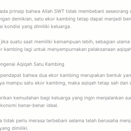
pada prinsip bahwa Allah SWT tidak membebani seseorang d
an demikian, satu ekor kambing tetap dapat menjadi ben
i kondisi yang dimiliki keluarga.
 jika suatu saat memiliki kemampuan lebih, sebagian ula
 kambing lagi untuk menyempurnakan pelaksanaan aqiqah a
ngenai Aqiqah Satu Kambing
rpendapat bahwa dua ekor kambing merupakan bentuk yang
ya mampu satu ekor kambing, maka aqiqah tetap sah dan d
rikan kemudahan bagi keluarga yang ingin menjalankan su
konomi benar-benar ideal.
ua tidak perlu merasa terbebani selama telah berusaha men
ang dimiliki.