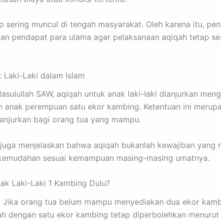
p sering muncul di tengah masyarakat. Oleh karena itu, pen
 pendapat para ulama agar pelaksanaan aqiqah tetap ses
Laki-Laki dalam Islam
asulullah SAW, aqiqah untuk anak laki-laki dianjurkan me
 anak perempuan satu ekor kambing. Ketentuan ini merup
anjurkan bagi orang tua yang mampu.
juga menjelaskan bahwa aqiqah bukanlah kewajiban yang 
 kemudahan sesuai kemampuan masing-masing umatnya.
ak Laki-Laki 1 Kambing Dulu?
. Jika orang tua belum mampu menyediakan dua ekor kam
h dengan satu ekor kambing tetap diperbolehkan menurut 