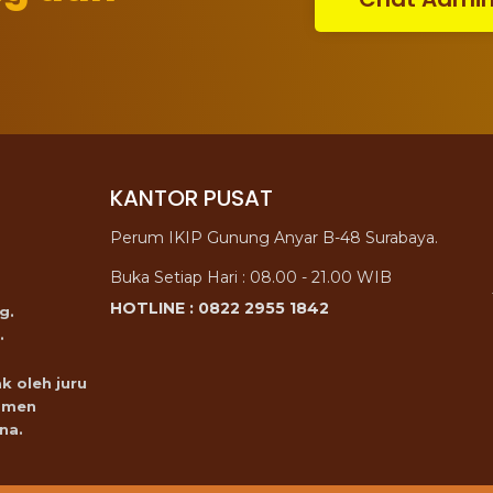
KANTOR PUSAT
Perum IKIP Gunung Anyar B-48 Surabaya.
Buka Setiap Hari : 08.00 - 21.00 WIB
HOTLINE : 0822 2955 1842
g.
.
k oleh juru
omen
na.