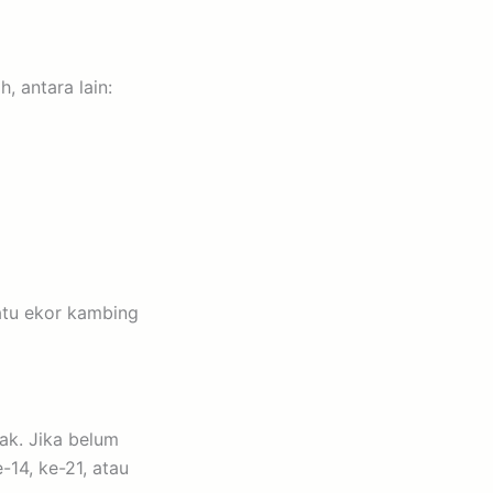
, antara lain:
satu ekor kambing
ak. Jika belum
14, ke-21, atau