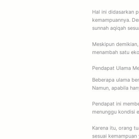
Hal ini didasarkan 
kemampuannya. Deng
sunnah aqiqah sesua
Meskipun demikian,
menambah satu ekor
Pendapat Ulama Me
Beberapa ulama be
Namun, apabila han
Pendapat ini membe
menunggu kondisi e
Karena itu, orang t
sesuai kemampuan y