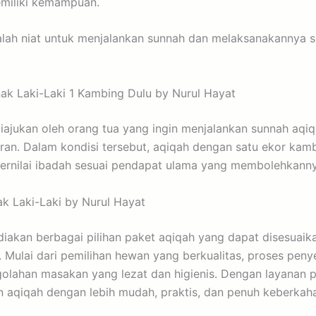
emiliki kemampuan.
alah niat untuk menjalankan sunnah dan melaksanakannya s
ak Laki-Laki 1 Kambing Dulu by Nurul Hayat
iajukan oleh orang tua yang ingin menjalankan sunnah aqi
ran. Dalam kondisi tersebut, aqiqah dengan satu ekor kam
 bernilai ibadah sesuai pendapat ulama yang membolehkann
k Laki-Laki by Nurul Hayat
akan berbagai pilihan paket aqiqah yang dapat disesuaik
 Mulai dari pemilihan hewan yang berkualitas, proses peny
golahan masakan yang lezat dan higienis. Dengan layanan p
 aqiqah dengan lebih mudah, praktis, dan penuh keberkah