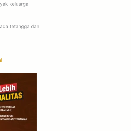
yak keluarga
pada tetangga dan
ni