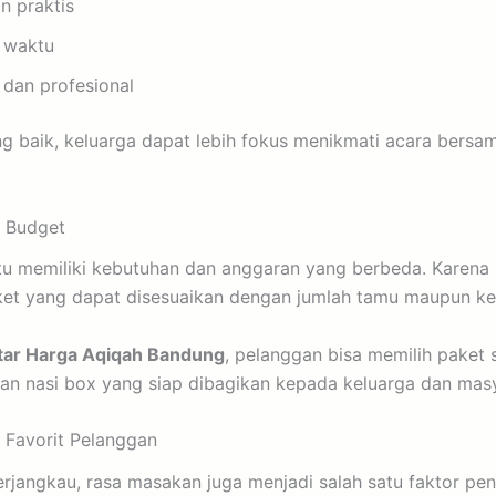
n praktis
 waktu
dan profesional
g baik, keluarga dapat lebih fokus menikmati acara bersa
i Budget
tu memiliki kebutuhan dan anggaran yang berbeda. Karena i
aket yang dapat disesuaikan dengan jumlah tamu maupun ke
tar Harga Aqiqah Bandung
, pelanggan bisa memilih paket
an nasi box yang siap dibagikan kepada keluarga dan masy
 Favorit Pelanggan
erjangkau, rasa masakan juga menjadi salah satu faktor pe