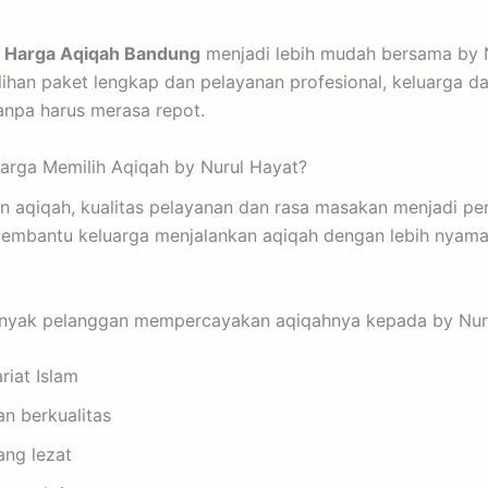
r Harga Aqiqah Bandung
menjadi lebih mudah bersama by N
lihan paket lengkap dan pelayanan profesional, keluarga 
anpa harus merasa repot.
arga Memilih Aqiqah by Nurul Hayat?
n aqiqah, kualitas pelayanan dan rasa masakan menjadi per
membantu keluarga menjalankan aqiqah dengan lebih nyaman
nyak pelanggan mempercayakan aqiqahnya kepada by Nurul
riat Islam
n berkualitas
ng lezat