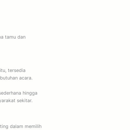
ma tamu dan
tu, tersedia
butuhan acara.
 sederhana hingga
arakat sekitar.
nting dalam memilih