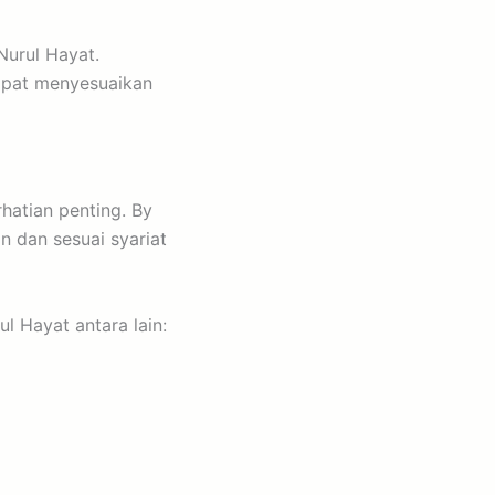
urul Hayat.
dapat menyesuaikan
hatian penting. By
 dan sesuai syariat
 Hayat antara lain: