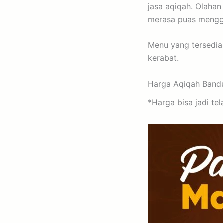
jasa aqiqah. Olaha
merasa puas menggu
Menu yang tersedia
kerabat.
Harga Aqiqah Band
*Harga bisa jadi t