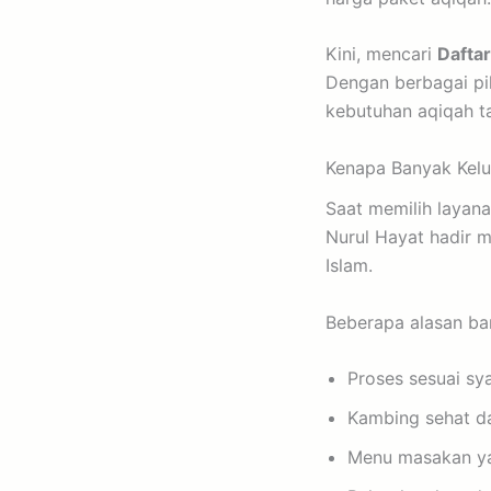
Kini, mencari
Dafta
Dengan berbagai pi
kebutuhan aqiqah t
Kenapa Banyak Kelu
Saat memilih layana
Nurul Hayat hadir 
Islam.
Beberapa alasan ba
Proses sesuai sya
Kambing sehat da
Menu masakan ya