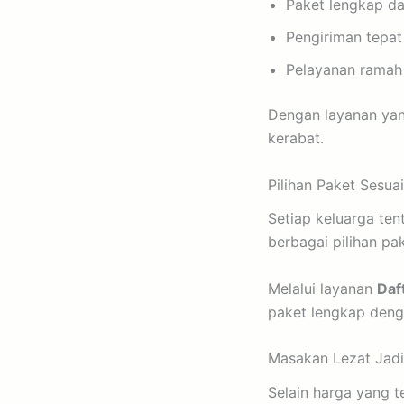
Paket lengkap da
Pengiriman tepat
Pelayanan ramah 
Dengan layanan yan
kerabat.
Pilihan Paket Sesua
Setiap keluarga ten
berbagai pilihan p
Melalui layanan
Daf
paket lengkap deng
Masakan Lezat Jadi
Selain harga yang t