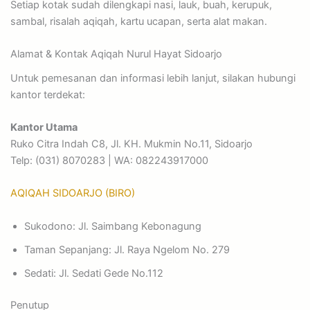
Setiap kotak sudah dilengkapi nasi, lauk, buah, kerupuk,
sambal, risalah aqiqah, kartu ucapan, serta alat makan.
Alamat & Kontak Aqiqah Nurul Hayat Sidoarjo
Untuk pemesanan dan informasi lebih lanjut, silakan hubungi
kantor terdekat:
Kantor Utama
Ruko Citra Indah C8, Jl. KH. Mukmin No.11, Sidoarjo
Telp: (031) 8070283 | WA: 082243917000
AQIQAH SIDOARJO (BIRO)
Sukodono: Jl. Saimbang Kebonagung
Taman Sepanjang: Jl. Raya Ngelom No. 279
Sedati: Jl. Sedati Gede No.112
Penutup