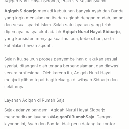
Aqiqah Nurul Hayat Sidoarjo, Praktis & Sesuai Syariat
Aqiqah Sidoarjo
menjadi kebutuhan banyak Ayah dan Bunda
yang ingin menjalankan ibadah aqiqah dengan mudah, aman,
dan sesuai syariat Islam. Salah satu layanan yang telah
dipercaya masyarakat adalah
Aqiqah Nurul Hayat Sidoarjo
,
yang konsisten menjaga kualitas rasa, kebersihan, serta
kehalalan hewan aqiqah.
Selain itu, seluruh proses penyembelihan dilakukan sesuai
syariat, ditangani oleh tenaga berpengalaman, dan diawasi
secara profesional. Oleh karena itu, Aqiqah Nurul Hayat
menjadi pilihan tepat bagi keluarga di wilayah Sidoarjo dan
sekitarnya.
Layanan Aqiqah di Rumah Saja
Sejak adanya pandemi, Aqiqah Nurul Hayat Sidoarjo
menghadirkan layanan
#AqiqahDiRumahSaja
. Dengan
layanan ini, Ayah dan Bunda tidak perlu datang ke kantor.