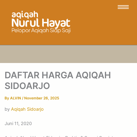
DAFTAR HARGA AQIQAH
SIDOARJO
By
ALVIN
/
November 26, 2025
by
Aqiqah Sidoarjo
Juni 11, 2020