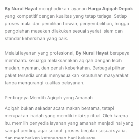
By Nurul Hayat
menghadirkan layanan
Harga Aqiqah Depok
yang kompetitif dengan kualitas yang tetap terjaga. Setiap
proses mulai dari pemilihan hewan, penyembelihan, hingga
pengolahan masakan dilakukan sesuai syariat Islam dan
standar kebersihan yang baik.
Melalui layanan yang profesional,
By Nurul Hayat
berupaya
membantu keluarga melaksanakan aqiqah dengan lebih
mudah, nyaman, dan penuh keberkahan. Berbagai pilihan
paket tersedia untuk menyesuaikan kebutuhan masyarakat
tanpa mengurangi kualitas pelayanan.
Pentingnya Memilih Aqiqah yang Amanah
Aqiqah bukan sekadar acara makan bersama, tetapi
merupakan ibadah yang memiliki nilai spiritual. Oleh karena
itu, memilih penyedia layanan yang amanah menjadi hal yang
sangat penting agar seluruh proses berjalan sesuai syariat
dan memberikan ketenangan bagi keluarga.