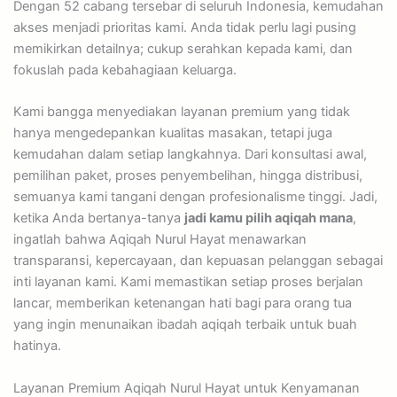
Dengan 52 cabang tersebar di seluruh Indonesia, kemudahan
akses menjadi prioritas kami. Anda tidak perlu lagi pusing
memikirkan detailnya; cukup serahkan kepada kami, dan
fokuslah pada kebahagiaan keluarga.
Kami bangga menyediakan layanan premium yang tidak
hanya mengedepankan kualitas masakan, tetapi juga
kemudahan dalam setiap langkahnya. Dari konsultasi awal,
pemilihan paket, proses penyembelihan, hingga distribusi,
semuanya kami tangani dengan profesionalisme tinggi. Jadi,
ketika Anda bertanya-tanya
jadi kamu pilih aqiqah mana
,
ingatlah bahwa Aqiqah Nurul Hayat menawarkan
transparansi, kepercayaan, dan kepuasan pelanggan sebagai
inti layanan kami. Kami memastikan setiap proses berjalan
lancar, memberikan ketenangan hati bagi para orang tua
yang ingin menunaikan ibadah aqiqah terbaik untuk buah
hatinya.
Layanan Premium Aqiqah Nurul Hayat untuk Kenyamanan