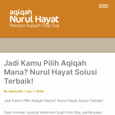
Jadi Kamu Pilih Aqiqah
Mana? Nurul Hayat Solusi
Terbaik!
By
adminn8n
/
July 7, 2026
Jadi Kamu Pilih Aqiqah Mana? Nurul Hayat Solusi Terbaik!
Saat momen spesial kelahiran buah hati tiba, pertanyaan