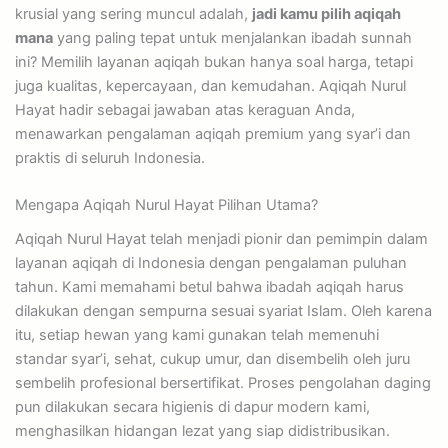
krusial yang sering muncul adalah,
jadi kamu pilih aqiqah
mana
yang paling tepat untuk menjalankan ibadah sunnah
ini? Memilih layanan aqiqah bukan hanya soal harga, tetapi
juga kualitas, kepercayaan, dan kemudahan. Aqiqah Nurul
Hayat hadir sebagai jawaban atas keraguan Anda,
menawarkan pengalaman aqiqah premium yang syar’i dan
praktis di seluruh Indonesia.
Mengapa Aqiqah Nurul Hayat Pilihan Utama?
Aqiqah Nurul Hayat telah menjadi pionir dan pemimpin dalam
layanan aqiqah di Indonesia dengan pengalaman puluhan
tahun. Kami memahami betul bahwa ibadah aqiqah harus
dilakukan dengan sempurna sesuai syariat Islam. Oleh karena
itu, setiap hewan yang kami gunakan telah memenuhi
standar syar’i, sehat, cukup umur, dan disembelih oleh juru
sembelih profesional bersertifikat. Proses pengolahan daging
pun dilakukan secara higienis di dapur modern kami,
menghasilkan hidangan lezat yang siap didistribusikan.