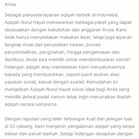
Anda
Sebagai penyedia layanan aqiqah terbaik di Indonesia,
Aqiqah Nurul Hayat menawarkan berbagai paket yang dapat
disesuaikan dengan kebutuhan dan anggaran Anda. Kami
tidak hanya menyediakan masakan lezat, tetapi juga layanan
lengkap mulai dari penyediaan hewan, proses
penyembelihan, pengolahan, hingga pengemasan dan
distribusi. Anda bisa memilih untuk mendistribusikan sendiri
hidangan aqiqah atau membiarkan kami menyalurkannya
kepada yang membutuhkan, seperti panti asuhan atau
yayasan sosial, sesuai dengan syariat. Kemudahan ini
menjadikan Aqiqah Nurul Hayat solusi ideal bagi Anda yang
memiliki jadwal padat namun tetap ingin menunaikan ibadah
aqiqah secara sempurna.
Dengan reputasi yang telah terbangun kuat dan jaringan luas
di 52 cabang, kami menjamin pengalaman aqiqah yang tanpa
beban dan penuh berkah. Setiap hidangan disiapkan dengan