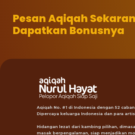
Pesan Aqiqah Sekara
Dapatkan Bonusnya
Aqiqah No. #1 di Indonesia dengan 52 caban
Dipercaya keluarga Indonesia dan para artis
Hidangan lezat dari kambing pilihan, dimasa
masak berpengalaman, siap menjadikan m