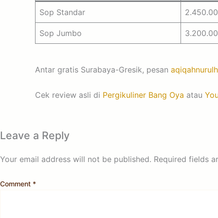
Sop Standar
2.450.0
Sop Jumbo
3.200.0
Antar gratis Surabaya-Gresik, pesan
aqiqahnurul
Cek review asli di
Pergikuliner Bang Oya
atau
You
Leave a Reply
Your email address will not be published.
Required fields 
Comment
*