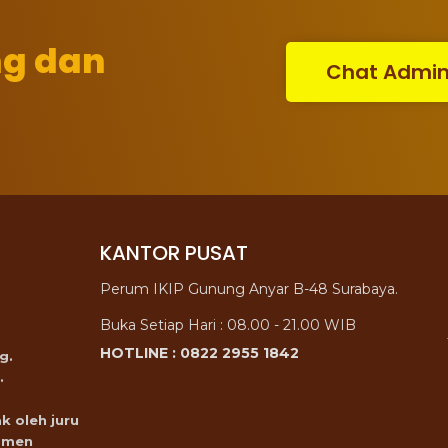
ng dan
Chat Admi
KANTOR PUSAT
Perum IKIP Gunung Anyar B-48 Surabaya.
Buka Setiap Hari : 08.00 - 21.00 WIB
HOTLINE : 0822 2955 1842
g.
.
k oleh juru
omen