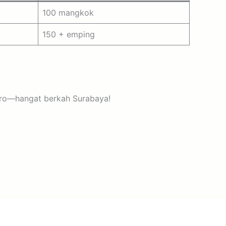
100 mangkok
150 + emping
oro—hangat berkah Surabaya!