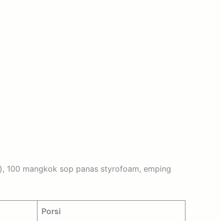
e), 100 mangkok sop panas styrofoam, emping
Porsi