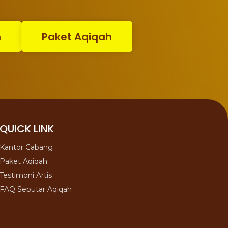
n
Paket Aqiqah
QUICK LINK
Kantor Cabang
Paket Aqiqah
Testimoni Artis
FAQ Seputar Aqiqah