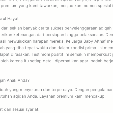
premium yang kami tawarkan, menjadikan momen spesial in
rul Hayat
u dari sekian banyak cerita sukses penyelenggaraan aqiqah
erikan ketenangan dari persiapan hingga pelaksanaan. Deng
erhasil mewujudkan harapan mereka. Keluarga Baby Althaf
iqah yang tiba tepat waktu dan dalam kondisi prima. Ini m
apat dirasakan. Testimoni positif ini semakin memperkuat 
h karena itu setiap detail diperhatikan agar ibadah berja
iqah Anak Anda?
aqiqah yang menyeluruh dan terpercaya. Dengan pengalama
kebutuhan aqiqah Anda. Layanan premium kami mencakup:
dan sesuai syariat.