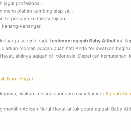
 jagal profesional.
n menu olahan kambing siap saji.
n terpercaya ke lokasi tujuan.
 kenang-kenangan.
keluarga seperti pada
testimoni aqiqah Baby Althaf
ini. K
n biarkan momen aqiqah buah hati Anda terlewatkan begitu
Hayat, ahlinya aqiqah di Indonesia. Dapatkan kemudahan, k
ah Nurul Hayat
.
kapnya, silakan kunjungi jaringan resmi kami di
Aqiqah Nur
ng memilih Aqiqah Nurul Hayat untuk acara aqiqah Baby A