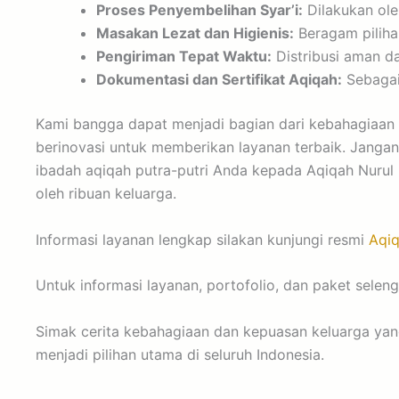
Proses Penyembelihan Syar’i:
Dilakukan oleh
Masakan Lezat dan Higienis:
Beragam piliha
Pengiriman Tepat Waktu:
Distribusi aman da
Dokumentasi dan Sertifikat Aqiqah:
Sebagai
Kami bangga dapat menjadi bagian dari kebahagiaan 
berinovasi untuk memberikan layanan terbaik. Janga
ibadah aqiqah putra-putri Anda kepada Aqiqah Nurul 
oleh ribuan keluarga.
Informasi layanan lengkap silakan kunjungi resmi
Aqiq
Untuk informasi layanan, portofolio, dan paket seleng
Simak cerita kebahagiaan dan kepuasan keluarga ya
menjadi pilihan utama di seluruh Indonesia.