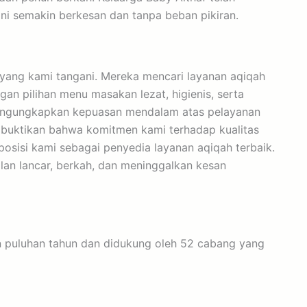
i semakin berkesan dan tanpa beban pikiran.
 yang kami tangani. Mereka mencari layanan aqiqah
an pilihan menu masakan lezat, higienis, serta
 mengungkapkan kepuasan mendalam atas pelayanan
embuktikan bahwa komitmen kami terhadap kualitas
posisi kami sebagai penyedia layanan aqiqah terbaik.
lan lancar, berkah, dan meninggalkan kesan
n puluhan tahun dan didukung oleh 52 cabang yang