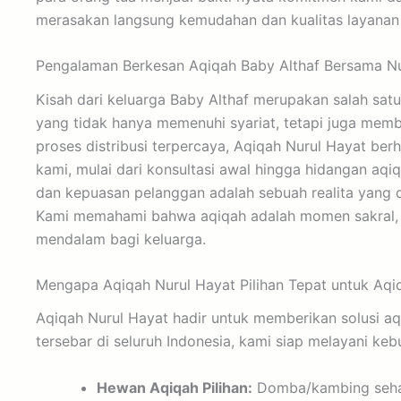
merasakan langsung kemudahan dan kualitas layanan 
Pengalaman Berkesan Aqiqah Baby Althaf Bersama Nu
Kisah dari keluarga Baby Althaf merupakan salah sat
yang tidak hanya memenuhi syariat, tetapi juga memb
proses distribusi terpercaya, Aqiqah Nurul Hayat b
kami, mulai dari konsultasi awal hingga hidangan aq
dan kepuasan pelanggan adalah sebuah realita yang d
Kami memahami bahwa aqiqah adalah momen sakral, ole
mendalam bagi keluarga.
Mengapa Aqiqah Nurul Hayat Pilihan Tepat untuk Aq
Aqiqah Nurul Hayat hadir untuk memberikan solusi 
tersebar di seluruh Indonesia, kami siap melayani 
Hewan Aqiqah Pilihan:
Domba/kambing sehat 