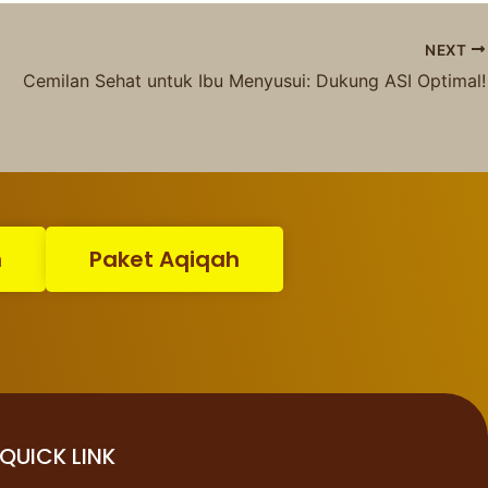
NEXT
Cemilan Sehat untuk Ibu Menyusui: Dukung ASI Optimal!
n
Paket Aqiqah
QUICK LINK