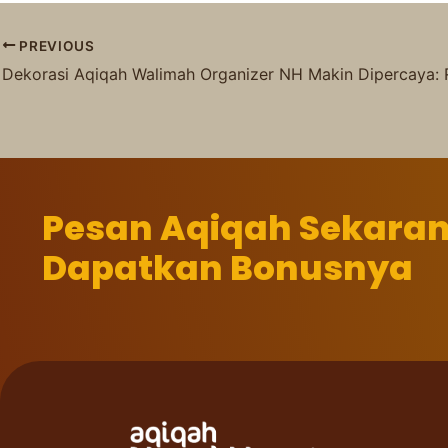
PREVIOUS
Pesan Aqiqah Sekara
Dapatkan Bonusnya