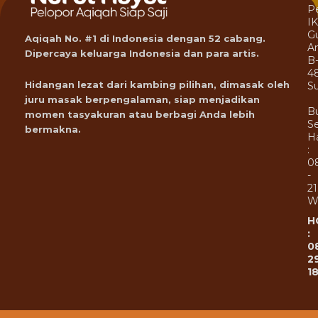
P
I
G
Aqiqah No. #1 di Indonesia dengan 52 cabang.
A
Dipercaya keluarga Indonesia dan para artis.
B
4
Hidangan lezat dari kambing pilihan, dimasak oleh
Su
juru masak berpengalaman, siap menjadikan
B
momen tasyakuran atau berbagi Anda lebih
Se
bermakna.
Ha
:
0
-
21
W
H
:
0
2
1