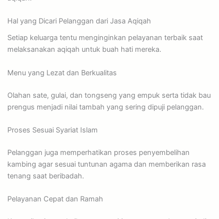
Hal yang Dicari Pelanggan dari Jasa Aqiqah
Setiap keluarga tentu menginginkan pelayanan terbaik saat
melaksanakan aqiqah untuk buah hati mereka.
Menu yang Lezat dan Berkualitas
Olahan sate, gulai, dan tongseng yang empuk serta tidak bau
prengus menjadi nilai tambah yang sering dipuji pelanggan.
Proses Sesuai Syariat Islam
Pelanggan juga memperhatikan proses penyembelihan
kambing agar sesuai tuntunan agama dan memberikan rasa
tenang saat beribadah.
Pelayanan Cepat dan Ramah