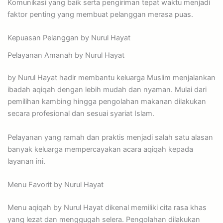
Komunikasi yang baik serta pengiriman tepat waktu menjadi
faktor penting yang membuat pelanggan merasa puas.
Kepuasan Pelanggan by Nurul Hayat
Pelayanan Amanah by Nurul Hayat
by Nurul Hayat hadir membantu keluarga Muslim menjalankan
ibadah aqiqah dengan lebih mudah dan nyaman. Mulai dari
pemilihan kambing hingga pengolahan makanan dilakukan
secara profesional dan sesuai syariat Islam.
Pelayanan yang ramah dan praktis menjadi salah satu alasan
banyak keluarga mempercayakan acara aqiqah kepada
layanan ini.
Menu Favorit by Nurul Hayat
Menu aqiqah by Nurul Hayat dikenal memiliki cita rasa khas
yang lezat dan menggugah selera. Pengolahan dilakukan