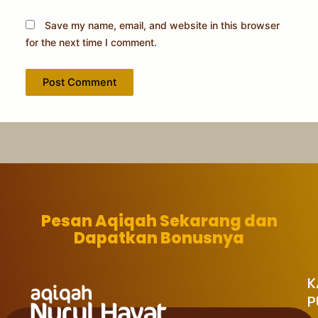
Save my name, email, and website in this browser
for the next time I comment.
Pesan Aqiqah Sekarang dan
Dapatkan Bonusnya
K
P