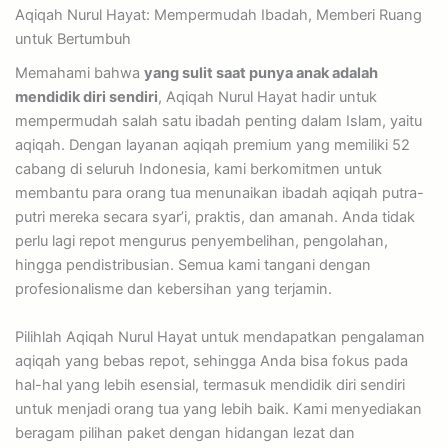
Aqiqah Nurul Hayat: Mempermudah Ibadah, Memberi Ruang
untuk Bertumbuh
Memahami bahwa
yang sulit saat punya anak adalah
mendidik diri sendiri
, Aqiqah Nurul Hayat hadir untuk
mempermudah salah satu ibadah penting dalam Islam, yaitu
aqiqah. Dengan layanan aqiqah premium yang memiliki 52
cabang di seluruh Indonesia, kami berkomitmen untuk
membantu para orang tua menunaikan ibadah aqiqah putra-
putri mereka secara syar’i, praktis, dan amanah. Anda tidak
perlu lagi repot mengurus penyembelihan, pengolahan,
hingga pendistribusian. Semua kami tangani dengan
profesionalisme dan kebersihan yang terjamin.
Pilihlah Aqiqah Nurul Hayat untuk mendapatkan pengalaman
aqiqah yang bebas repot, sehingga Anda bisa fokus pada
hal-hal yang lebih esensial, termasuk mendidik diri sendiri
untuk menjadi orang tua yang lebih baik. Kami menyediakan
beragam pilihan paket dengan hidangan lezat dan