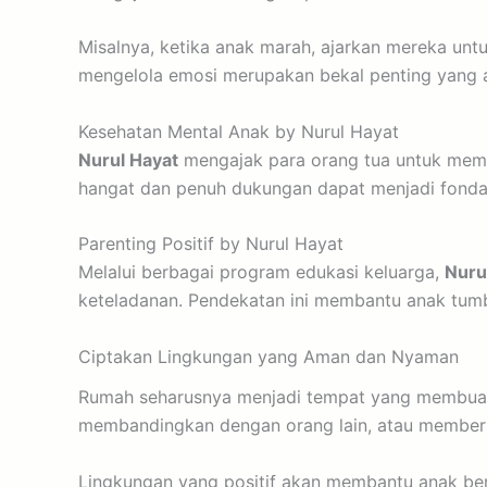
Misalnya, ketika anak marah, ajarkan mereka un
mengelola emosi merupakan bekal penting yang 
Kesehatan Mental Anak by Nurul Hayat
Nurul Hayat
mengajak para orang tua untuk membe
hangat dan penuh dukungan dapat menjadi fondas
Parenting Positif by Nurul Hayat
Melalui berbagai program edukasi keluarga,
Nuru
keteladanan. Pendekatan ini membantu anak tumbu
Ciptakan Lingkungan yang Aman dan Nyaman
Rumah seharusnya menjadi tempat yang membuat 
membandingkan dengan orang lain, atau memberik
Lingkungan yang positif akan membantu anak be