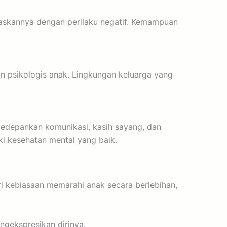
iaskannya dengan perilaku negatif. Kemampuan
n psikologis anak. Lingkungan keluarga yang
edepankan komunikasi, kasih sayang, dan
ki kesehatan mental yang baik.
 kebiasaan memarahi anak secara berlebihan,
gekspresikan dirinya.