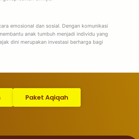
cara emosional dan sosial. Dengan komunikasi
t membantu anak tumbuh menjadi individu yang
jak dini merupakan investasi berharga bagi
n
Paket Aqiqah