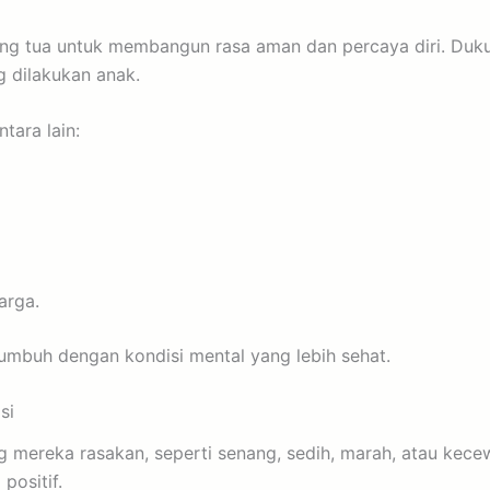
 tua untuk membangun rasa aman dan percaya diri. Dukung
g dilakukan anak.
tara lain:
arga.
mbuh dengan kondisi mental yang lebih sehat.
si
ng mereka rasakan, seperti senang, sedih, marah, atau ke
positif.