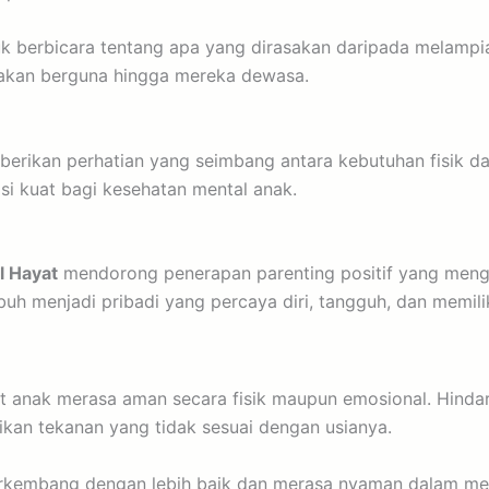
tuk berbicara tentang apa yang dirasakan daripada melamp
akan berguna hingga mereka dewasa.
rikan perhatian yang seimbang antara kebutuhan fisik da
i kuat bagi kesehatan mental anak.
l Hayat
mendorong penerapan parenting positif yang meng
h menjadi pribadi yang percaya diri, tangguh, dan memili
anak merasa aman secara fisik maupun emosional. Hindari
an tekanan yang tidak sesuai dengan usianya.
rkembang dengan lebih baik dan merasa nyaman dalam men