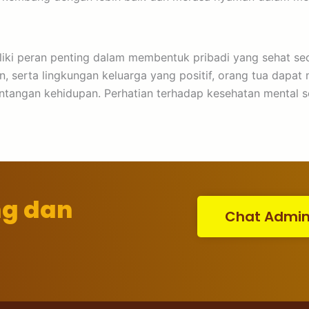
iki peran penting dalam membentuk pribadi yang sehat se
, serta lingkungan keluarga yang positif, orang tua dapa
tangan kehidupan. Perhatian terhadap kesehatan mental se
ng dan
Chat Admi