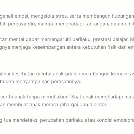
enali emosi, mengelola stres, serta membangun hubungan 
lebih percaya diri, mampu menghadapi tantangan, dan memil
an mental dapat memengaruhi perilaku, prestasi belajar, h
ngnya menjaga keseimbangan antara kebutuhan fisik dan em
ngenai kesehatan mental anak adalah membangun komunikas
ita dan menyampaikan perasaannya.
 cerita anak tanpa menghakimi. Saat anak menghadapi mas
kan membuat anak merasa dihargai dan dicintai.
tua mendeteksi perubahan perilaku atau kondisi emosional