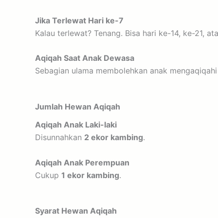
Jika Terlewat Hari ke-7
Kalau terlewat? Tenang. Bisa hari ke-14, ke-21, 
Aqiqah Saat Anak Dewasa
Sebagian ulama membolehkan anak mengaqiqahi di
Jumlah Hewan Aqiqah
Aqiqah Anak Laki-laki
Disunnahkan
2 ekor kambing
.
Aqiqah Anak Perempuan
Cukup
1 ekor kambing
.
Syarat Hewan Aqiqah