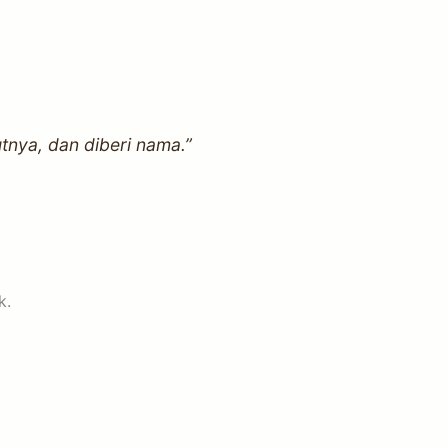
tnya, dan diberi nama.”
k.