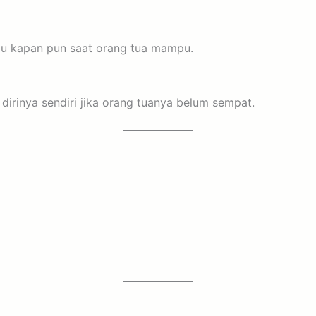
atau kapan pun saat orang tua mampu.
rinya sendiri jika orang tuanya belum sempat.