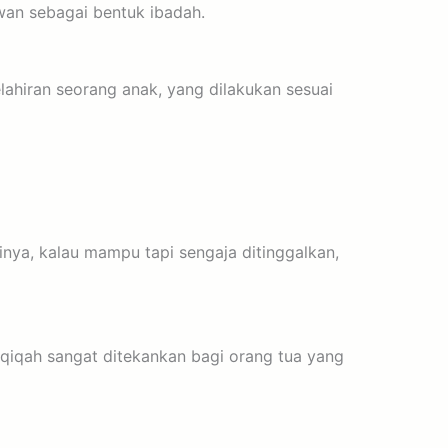
an sebagai bentuk ibadah.
ahiran seorang anak, yang dilakukan sesuai
nya, kalau mampu tapi sengaja ditinggalkan,
qiqah sangat ditekankan bagi orang tua yang