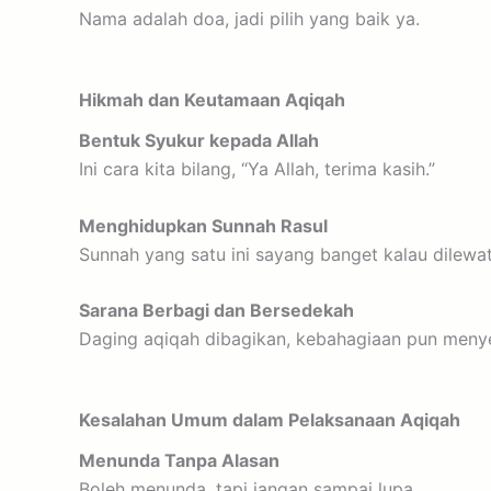
Nama adalah doa, jadi pilih yang baik ya.
Hikmah dan Keutamaan Aqiqah
Bentuk Syukur kepada Allah
Ini cara kita bilang, “Ya Allah, terima kasih.”
Menghidupkan Sunnah Rasul
Sunnah yang satu ini sayang banget kalau dilewa
Sarana Berbagi dan Bersedekah
Daging aqiqah dibagikan, kebahagiaan pun meny
Kesalahan Umum dalam Pelaksanaan Aqiqah
Menunda Tanpa Alasan
Boleh menunda, tapi jangan sampai lupa.