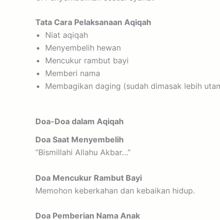
Tata Cara Pelaksanaan Aqiqah
Niat aqiqah
Menyembelih hewan
Mencukur rambut bayi
Memberi nama
Membagikan daging (sudah dimasak lebih uta
Doa-Doa dalam Aqiqah
Doa Saat Menyembelih
“Bismillahi Allahu Akbar…”
Doa Mencukur Rambut Bayi
Memohon keberkahan dan kebaikan hidup.
Doa Pemberian Nama Anak