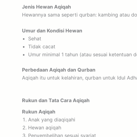
Jenis Hewan Aqiqah
Hewannya sama seperti qurban: kambing atau d
Umur dan Kondisi Hewan
Sehat
Tidak cacat
Umur minimal 1 tahun (atau sesuai ketentuan 
Perbedaan Aqiqah dan Qurban
Aqiqah itu untuk kelahiran, qurban untuk Idul Ad
Rukun dan Tata Cara Aqiqah
Rukun Aqiqah
Anak yang diaqiqahi
Hewan aqiqah
Penyembelihan sesuai syariat