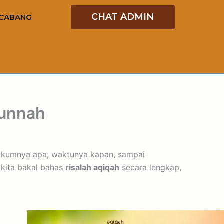
CHAT ADMIN
CABANG
Sunnah
 hukumnya apa, waktunya kapan, sampai
i kita bakal bahas
risalah aqiqah
secara lengkap,