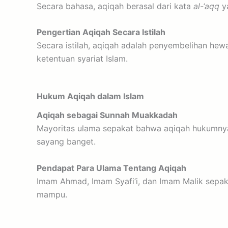
Secara bahasa, aqiqah berasal dari kata
al-‘aqq
ya
Pengertian Aqiqah Secara Istilah
Secara istilah, aqiqah adalah penyembelihan hew
ketentuan syariat Islam.
Hukum Aqiqah dalam Islam
Aqiqah sebagai Sunnah Muakkadah
Mayoritas ulama sepakat bahwa aqiqah hukumn
sayang banget.
Pendapat Para Ulama Tentang Aqiqah
Imam Ahmad, Imam Syafi’i, dan Imam Malik sepaka
mampu.