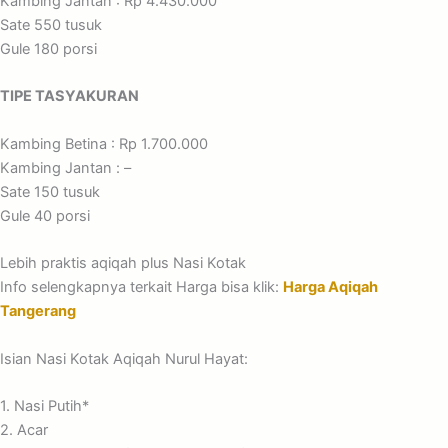
Kambing Jantan : Rp 4.430.000
Sate 550 tusuk
Gule 180 porsi
TIPE TASYAKURAN
Kambing Betina : Rp 1.700.000
Kambing Jantan : –
Sate 150 tusuk
Gule 40 porsi
Lebih praktis aqiqah plus Nasi Kotak
Info selengkapnya terkait Harga bisa klik:
Harga Aqiqah
Tangerang
Isian Nasi Kotak Aqiqah Nurul Hayat:
1. Nasi Putih*
2. Acar