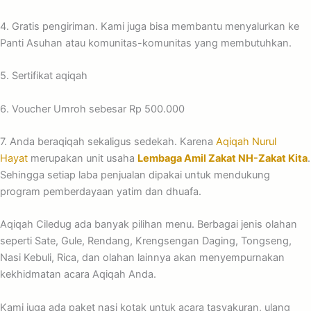
4. Gratis pengiriman. Kami juga bisa membantu menyalurkan ke
Panti Asuhan atau komunitas-komunitas yang membutuhkan.
5. Sertifikat aqiqah
6. Voucher Umroh sebesar Rp 500.000
7. Anda beraqiqah sekaligus sedekah. Karena
Aqiqah Nurul
Hayat
merupakan unit usaha
Lembaga Amil Zakat NH-Zakat Kita
.
Sehingga setiap laba penjualan dipakai untuk mendukung
program pemberdayaan yatim dan dhuafa.
Aqiqah Ciledug ada banyak pilihan menu. Berbagai jenis olahan
seperti Sate, Gule, Rendang, Krengsengan Daging, Tongseng,
Nasi Kebuli, Rica, dan olahan lainnya akan menyempurnakan
kekhidmatan acara Aqiqah Anda.
Kami juga ada paket nasi kotak untuk acara tasyakuran, ulang