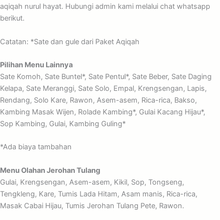
aqiqah nurul hayat. Hubungi admin kami melalui chat whatsapp
berikut.
Catatan: *Sate dan gule dari Paket Aqiqah
Pilihan Menu Lainnya
Sate Komoh, Sate Buntel*, Sate Pentul*, Sate Beber, Sate Daging
Kelapa, Sate Meranggi, Sate Solo, Empal, Krengsengan, Lapis,
Rendang, Solo Kare, Rawon, Asem-asem, Rica-rica, Bakso,
Kambing Masak Wijen, Rolade Kambing*, Gulai Kacang Hijau*,
Sop Kambing, Gulai, Kambing Guling*
*Ada biaya tambahan
Menu Olahan Jerohan Tulang
Gulai, Krengsengan, Asem-asem, Kikil, Sop, Tongseng,
Tengkleng, Kare, Tumis Lada Hitam, Asam manis, Rica-rica,
Masak Cabai Hijau, Tumis Jerohan Tulang Pete, Rawon.