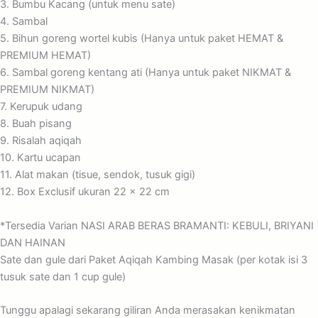
3. Bumbu Kacang (untuk menu sate)
4. Sambal
5. Bihun goreng wortel kubis (Hanya untuk paket HEMAT &
PREMIUM HEMAT)
6. Sambal goreng kentang ati (Hanya untuk paket NIKMAT &
PREMIUM NIKMAT)
7. Kerupuk udang
8. Buah pisang
9. Risalah aqiqah
10. Kartu ucapan
11. Alat makan (tisue, sendok, tusuk gigi)
12. Box Exclusif ukuran 22 x 22 cm
*Tersedia Varian NASI ARAB BERAS BRAMANTI: KEBULI, BRIYANI
DAN HAINAN
Sate dan gule dari Paket Aqiqah Kambing Masak (per kotak isi 3
tusuk sate dan 1 cup gule)
Tunggu apalagi sekarang giliran Anda merasakan kenikmatan