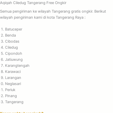
Aqiqah Ciledug Tangerang Free Ongkir
Semua pengiriman ke wilayah Tangerang gratis ongkir. Berikut
wilayah pengiriman kami di kota Tangerang Raya :
Batuceper
Benda
Cibodas
Ciledug
Cipondoh
Jatiuwung
Karangtengah
Karawaci
Larangan
Neglasari
Periuk
Pinang
Tangerang