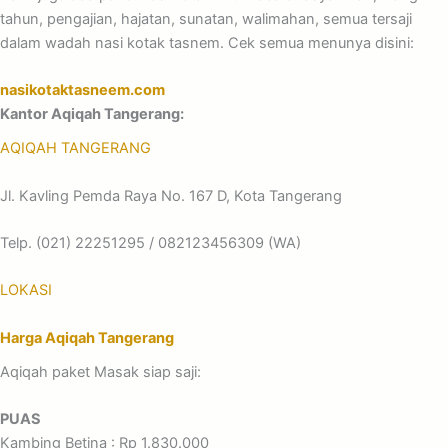
tahun, pengajian, hajatan, sunatan, walimahan, semua tersaji
dalam wadah nasi kotak tasnem. Cek semua menunya disini:
nasikotaktasneem.com
Kantor Aqiqah Tangerang:
AQIQAH TANGERANG
Jl. Kavling Pemda Raya No. 167 D, Kota Tangerang
Telp. (021) 22251295 / 082123456309 (WA)
LOKASI
Harga Aqiqah Tangerang
Aqiqah paket Masak siap saji:
PUAS
Kambing Betina : Rp 1.830.000