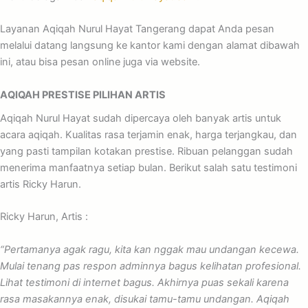
Layanan Aqiqah Nurul Hayat Tangerang dapat Anda pesan
melalui datang langsung ke kantor kami dengan alamat dibawah
ini, atau bisa pesan online juga via website.
AQIQAH PRESTISE PILIHAN ARTIS
Aqiqah Nurul Hayat sudah dipercaya oleh banyak artis untuk
acara aqiqah. Kualitas rasa terjamin enak, harga terjangkau, dan
yang pasti tampilan kotakan prestise. Ribuan pelanggan sudah
menerima manfaatnya setiap bulan. Berikut salah satu testimoni
artis Ricky Harun.
Ricky Harun, Artis :
“Pertamanya agak ragu, kita kan nggak mau undangan kecewa.
Mulai tenang pas respon adminnya bagus kelihatan profesional.
Lihat testimoni di internet bagus. Akhirnya puas sekali karena
rasa masakannya enak, disukai tamu-tamu undangan. Aqiqah