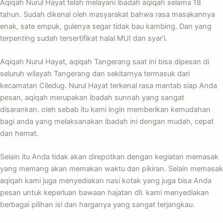
Aqiqah Nurul Hayat telah melayani ibadah aqiqah selama 18
tahun. Sudah dikenal oleh masyarakat bahwa rasa masakannya
enak, sate empuk, gulenya segar tidak bau kambing. Dan yang
terpenting sudah tersertifikat halal MUI dan syar’i.
Aqiqah Nurul Hayat, aqiqah Tangerang saat ini bisa dipesan di
seluruh wilayah Tangerang dan sekitarnya termasuk dari
kecamatan Ciledug. Nurul Hayat terkenal rasa mantab siap Anda
pesan, aqiqah merupakan ibadah sunnah yang sangat
disarankan. oleh sebab itu kami ingin memberikan kemudahan
bagi anda yang melaksanakan ibadah ini dengan mudah, cepat
dan hemat.
Selain itu Anda tidak akan direpotkan dengan kegiatan memasak
yang memang akan memakan waktu dan pikiran. Selain memasak
aqiqah kami juga menyediakan nasi kotak yang juga bisa Anda
pesan untuk keperluan bawaan hajatan dll. kami menyediakan
berbagai pilihan isi dan harganya yang sangat terjangkau.