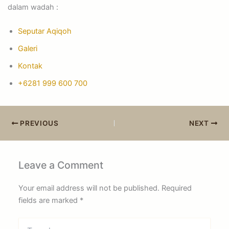
dalam wadah :
Seputar Aqiqoh
Galeri
Kontak
+6281 999 600 700
PREVIOUS
NEXT
Leave a Comment
Your email address will not be published.
Required
fields are marked
*
Type