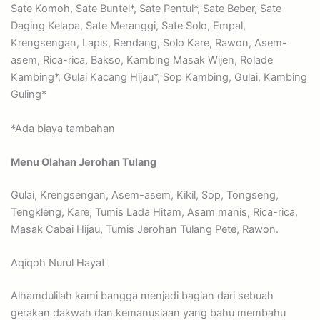
Sate Komoh, Sate Buntel*, Sate Pentul*, Sate Beber, Sate
Daging Kelapa, Sate Meranggi, Sate Solo, Empal,
Krengsengan, Lapis, Rendang, Solo Kare, Rawon, Asem-
asem, Rica-rica, Bakso, Kambing Masak Wijen, Rolade
Kambing*, Gulai Kacang Hijau*, Sop Kambing, Gulai, Kambing
Guling*
*Ada biaya tambahan
Menu Olahan Jerohan Tulang
Gulai, Krengsengan, Asem-asem, Kikil, Sop, Tongseng,
Tengkleng, Kare, Tumis Lada Hitam, Asam manis, Rica-rica,
Masak Cabai Hijau, Tumis Jerohan Tulang Pete, Rawon.
Aqiqoh Nurul Hayat
Alhamdulilah kami bangga menjadi bagian dari sebuah
gerakan dakwah dan kemanusiaan yang bahu membahu