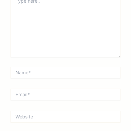
here..
Name*
Email*
Website