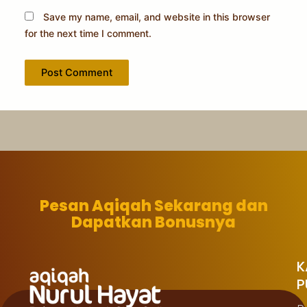
Save my name, email, and website in this browser
for the next time I comment.
Pesan Aqiqah Sekarang dan
Dapatkan Bonusnya
K
P