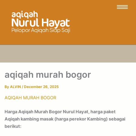
aqiqah murah bogor
By
ALVIN
/
December 26, 2025
AQIQAH MURAH BOGOR
Harga Aqiqah Murah Bogor Nurul Hayat, harga paket
Aqiqah kambing masak (harga perekor Kambing) sebagai
berikut: