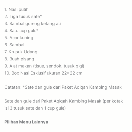
1. Nasi putih
2. Tiga tusuk sate*
3. Sambal goreng ketang ati
4. Satu cup gule*
5. Acar kuning
6. Sambal
7. Krupuk Udang
8. Buah pisang
9. Alat makan (tisue, sendok, tusuk gigi)
10. Box Nasi Esklusif ukuran 22×22 cm
Catatan: *Sate dan gule dari Paket Aqiqah Kambing Masak
Sate dan gule dari Paket Aqiqah Kambing Masak (per kotak
isi 3 tusuk sate dan 1 cup gule)
Pilihan Menu Lainnya