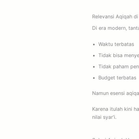
Relevansi Aqiqah d
Di era modern, tan
Waktu terbatas
Tidak bisa menye
Tidak paham pen
Budget terbatas
Namun esensi aqiqa
Karena itulah kini
nilai syar’i.