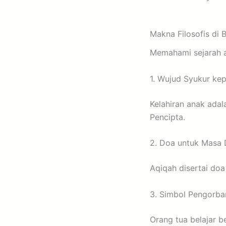
Makna Filosofis di 
Memahami sejarah a
1. Wujud Syukur kep
Kelahiran anak ada
Pencipta.
2. Doa untuk Masa
Aqiqah disertai doa
3. Simbol Pengorba
Orang tua belajar b