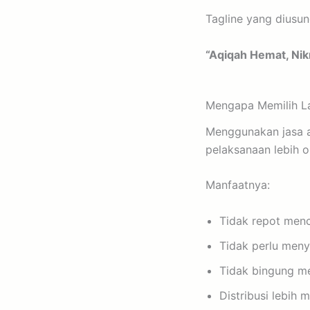
Tagline yang diusu
“Aqiqah Hemat, Nik
Mengapa Memilih La
Menggunakan jasa a
pelaksanaan lebih o
Manfaatnya:
Tidak repot men
Tidak perlu meny
Tidak bingung m
Distribusi lebih 