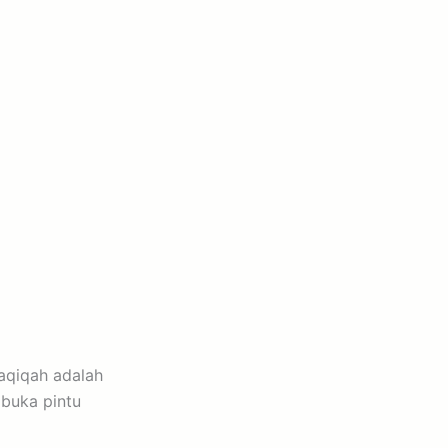
aqiqah adalah
buka pintu