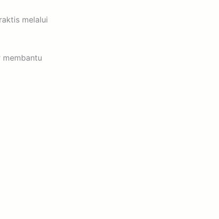
aktis melalui
ir membantu