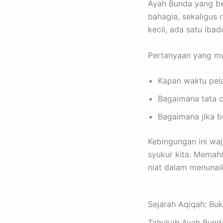
Ayah Bunda yang be
bahagia, sekaligus 
kecil, ada satu ib
Pertanyaan yang mu
Kapan waktu pel
Bagaimana tata 
Bagaimana jika b
Kebingungan ini wa
syukur kita. Memah
niat dalam menunaik
Sejarah Aqiqah: Buk
Tahukah Ayah Bunda