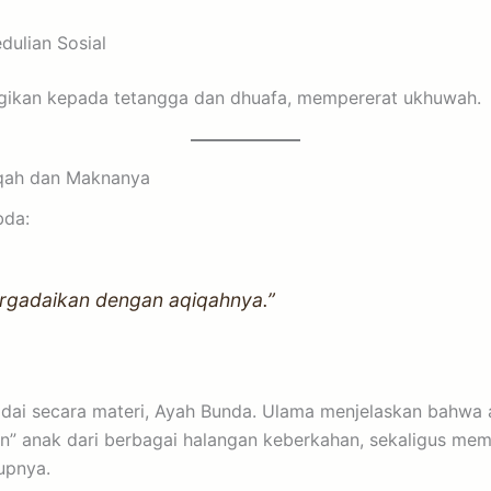
dulian Sosial
gikan kepada tetangga dan dhuafa, mempererat ukhuwah.
iqah dan Maknanya
ersabda:
ergadaikan dengan aqiqahnya.”
ai secara materi, Ayah Bunda. Ulama menjelaskan bahwa 
” anak dari berbagai halangan keberkahan, sekaligus mem
upnya.