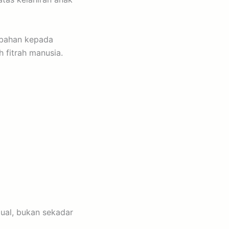
mbahan kepada
 fitrah manusia.