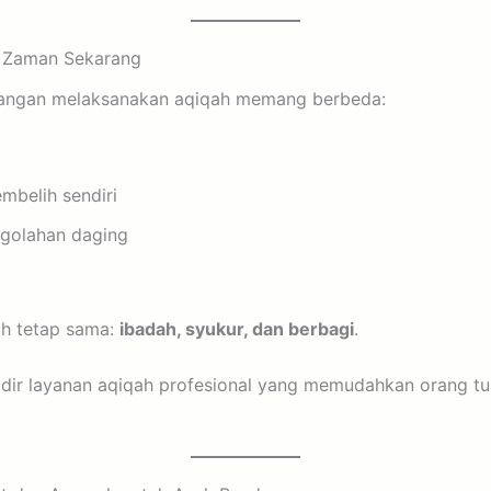
i Zaman Sekarang
tangan melaksanakan aqiqah memang berbeda:
mbelih sendiri
golahan daging
h tetap sama:
ibadah, syukur, dan berbagi
.
 hadir layanan aqiqah profesional yang memudahkan orang t