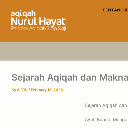
TENTANG K
Sejarah Aqiqah dan Maknan
By
ALVIN
/
February 18, 2026
Sejarah Aqiqah dan
Ayah Bunda, Menga