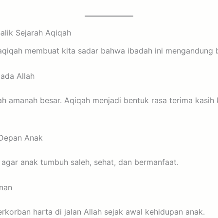
Balik Sejarah Aqiqah
qiqah membuat kita sadar bahwa ibadah ini mengandung 
ada Allah
lah amanah besar. Aqiqah menjadi bentuk rasa terima kasi
 Depan Anak
 agar anak tumbuh saleh, sehat, dan bermanfaat.
nan
erkorban harta di jalan Allah sejak awal kehidupan anak.